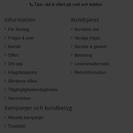
Tips, råd & offert på mail och telefon
Information
Kundtjänst
För företag
Kontakta oss
Frågor & svar
Vanliga frågor
Karriär
Service & garanti
Offert
Betalning
Om oss
Leveransalternativ
Integritetspolicy
Returinformation
Allmänna villkor
Tillgänglighetsredogörelse
Varumärken
Kampanjer och kundbetyg
Aktuella kampanjer
Trustpilot