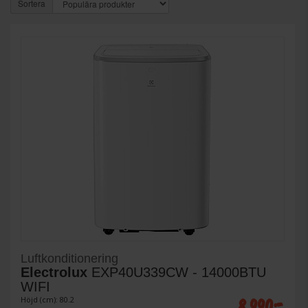
Sortera
Luftkonditionering
Electrolux
EXP40U339CW - 14000BTU
WIFI
8 990:-
Höjd (cm): 80.2