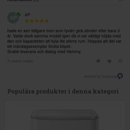
AP
AP
hade en sen tidigare men som tyvärr gick sönder efter bara 3
år. Valde dock samma modell igen då vi var väldigt nöjda med
den och kapaciteten att kyla lite större rum. Hoppas att det var
ett måndagsexemplar första köpet.
Snabb leverans och dialog med Hemmy.
3 veckor sedan
Verified by Trustvoice
Populära produkter i denna kategori