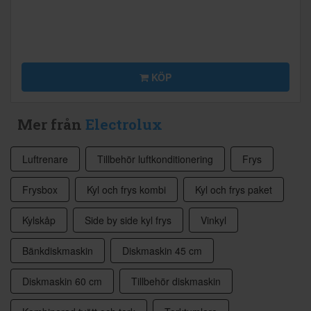
KÖP
Mer från
Electrolux
Luftrenare
Tillbehör luftkonditionering
Frys
Frysbox
Kyl och frys kombi
Kyl och frys paket
Kylskåp
Side by side kyl frys
Vinkyl
Bänkdiskmaskin
Diskmaskin 45 cm
Diskmaskin 60 cm
Tillbehör diskmaskin