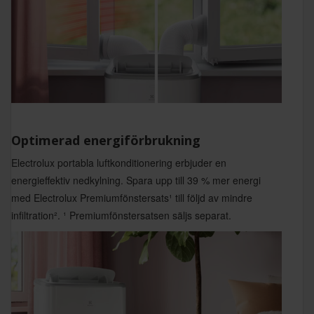
Optimerad energiförbrukning
Electrolux portabla luftkonditionering erbjuder en
energieffektiv nedkylning. Spara upp till 39 % mer energi
med Electrolux Premiumfönstersats¹ till följd av mindre
infiltration². ¹ Premiumfönstersatsen säljs separat.