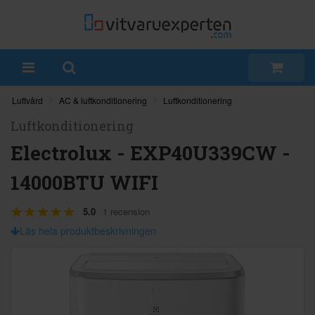
Luftvård
AC & luftkonditionering
Luftkonditionering
Luftkonditionering
Electrolux - EXP40U339CW -
14000BTU WIFI
5.0
1 recension
Läs hela produktbeskrivningen