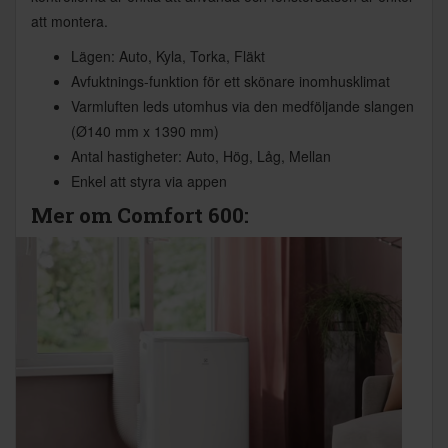
att montera.
Lägen: Auto, Kyla, Torka, Fläkt
Avfuktnings-funktion för ett skönare inomhusklimat
Varmluften leds utomhus via den medföljande slangen
(Ø140 mm x 1390 mm)
Antal hastigheter: Auto, Hög, Låg, Mellan
Enkel att styra via appen
Mer om Comfort 600: