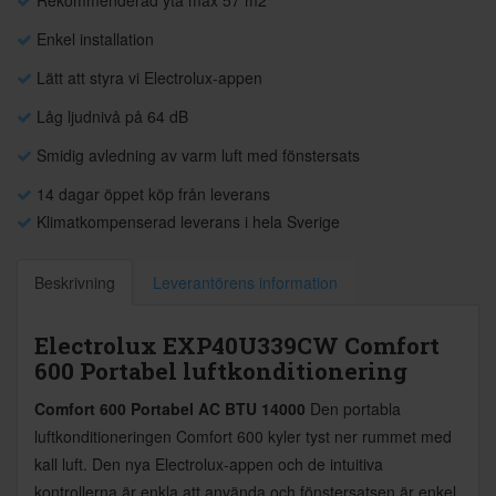
Enkel installation
Lätt att styra vi Electrolux-appen
Låg ljudnivå på 64 dB
Smidig avledning av varm luft med fönstersats
14 dagar öppet köp från leverans
Klimatkompenserad leverans i hela Sverige
Beskrivning
Leverantörens information
Electrolux EXP40U339CW Comfort
600 Portabel luftkonditionering
Comfort 600 Portabel AC BTU 14000
Den portabla
luftkonditioneringen Comfort 600 kyler tyst ner rummet med
kall luft. Den nya Electrolux-appen och de intuitiva
kontrollerna är enkla att använda och fönstersatsen är enkel