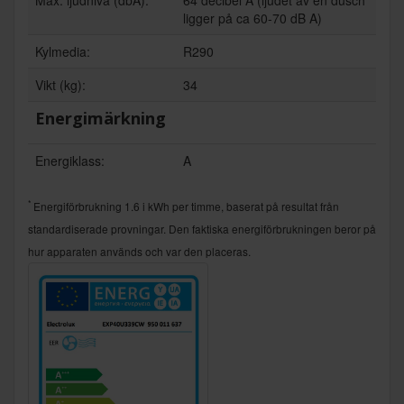
ligger på ca 60-70 dB A)
Kylmedia:
R290
Vikt (kg):
34
Energimärkning
Energiklass:
A
*
Energiförbrukning 1.6 i kWh per timme, baserat på resultat från
standardiserade provningar. Den faktiska energiförbrukningen beror på
hur apparaten används och var den placeras.