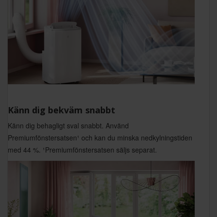
Känn dig bekväm snabbt
Känn dig behagligt sval snabbt. Använd
Premiumfönstersatsen¹ och kan du minska nedkylningstiden
med 44 %. ¹Premiumfönstersatsen säljs separat.