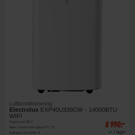
Luftkonditionering
Electrolux
EXP40U339CW - 14000BTU
WIFI
8 990:-
Höjd (cm): 80.2
Max rumstorlek kyla (m²): 57
I lager
Kylkapacitet (kW): 4