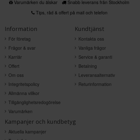
Varumärken du älskar
Snabb leverans från Stockholm
Tips, råd & offert på mail och telefon
Information
Kundtjänst
För företag
Kontakta oss
Frågor & svar
Vanliga frågor
Karriär
Service & garanti
Offert
Betalning
Om oss
Leveransalternativ
Integritetspolicy
Returinformation
Allmänna villkor
Tillgänglighetsredogörelse
Varumärken
Kampanjer och kundbetyg
Aktuella kampanjer