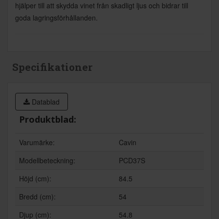
hjälper till att skydda vinet från skadligt ljus och bidrar till
goda lagringsförhållanden.
Specifikationer
Datablad
Produktblad:
Varumärke:
Cavin
Modellbeteckning:
PCD37S
Höjd (cm):
84.5
Bredd (cm):
54
Djup (cm):
54.8