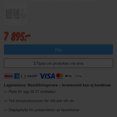
7 895:-
Köp
Tipsa om produkten via sms
Lagerstatus: Beställningsvara – leveranstid kan ej beräknas
Plats för upp till 37 vinflaskor
Två temperaturzoner för rött och vitt vin
Displayhylla för presentation av favoritviner