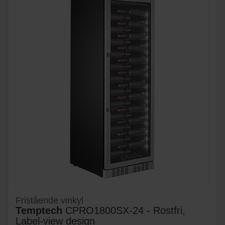
Fristående vinkyl
Temptech
CPRO1800SX-24 - Rostfri,
Label-view design