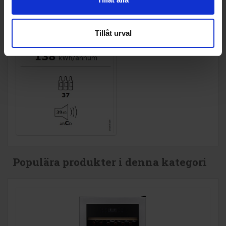
Tillåt urval
Populära produkter i denna kategori