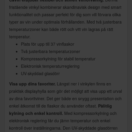
fristående vinkyl kombinerar skandinavisk design med smart
funktionalitet och passar perfekt för dig som vill förvara olika
typer av vin under optimala förhållanden. Med två justerbara
temperaturzoner kan både rött och vitt vin lagras på rätt
temperatur.
Plats för upp till 37 vinflaskor
Två justerbara temperaturzoner
Kompressorkylning för stabil temperatur
Elektronisk temperaturreglering
UV-skyddad glasdörr
Visa upp dina favoriter.
Längst ner i vinkylen finns en
praktisk displayhylla som gör det möjligt att visa upp ett urval
av dina favoritviner. Det ger både en snygg presentation och
enkel åtkomst till de flaskor du använder oftast.
Pålitlig
kylning och enkel kontroll.
Med kompressorkylning och
elektronisk reglering får du jämn temperatur och enkel
kontroll över inställningarna. Den UV-skyddade glasdörren