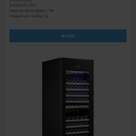
PRODUKTBLAD
Bredd (cm): 65.5
Kapacitet (antal flaskor): 153
UV-skydd dörr (Ja/Nej): Ja
KÖP