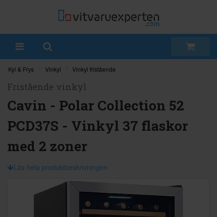
Kyl & Frys
Vinkyl
Vinkyl fristående
Fristående vinkyl
Cavin - Polar Collection 52
PCD37S - Vinkyl 37 flaskor
med 2 zoner
Läs hela produktbeskrivningen