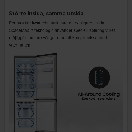
Större insida, samma utsida
Förvara fler livsmedel tack vare en rymligare insida.
SpaceMax™-teknologin använder speciell isolering vilket
möjliggör tunnare väggar utan att kompromissa med
yttermåtten.