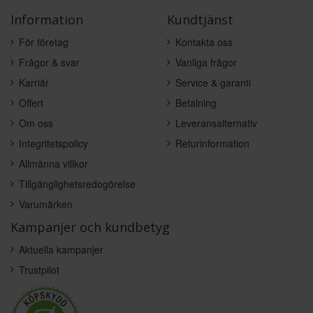
Information
Kundtjänst
För företag
Kontakta oss
Frågor & svar
Vanliga frågor
Karriär
Service & garanti
Offert
Betalning
Om oss
Leveransalternativ
Integritetspolicy
Returinformation
Allmänna villkor
Tillgänglighetsredogörelse
Varumärken
Kampanjer och kundbetyg
Aktuella kampanjer
Trustpilot