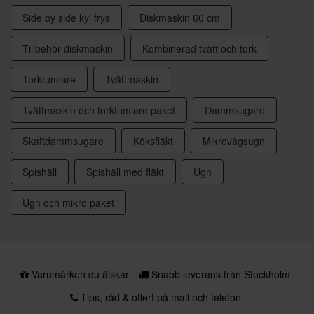
Side by side kyl frys
Diskmaskin 60 cm
Tillbehör diskmaskin
Kombinerad tvätt och tork
Torktumlare
Tvättmaskin
Tvättmaskin och torktumlare paket
Dammsugare
Skaftdammsugare
Köksfläkt
Mikrovågsugn
Spishäll
Spishäll med fläkt
Ugn
Ugn och mikro paket
Varumärken du älskar
Snabb leverans från Stockholm
Tips, råd & offert på mail och telefon