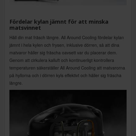
Fördelar kylan jämnt för att minska
matsvinnet
Håll din mat fräsch längre. All Around Cooling fördelar kylan
jämnt i hela kylen och frysen, inklusive dörren, så att dina
matvaror håller sig fräscha oavsett var du placerar dem.
Genom att cirkulera kalluft och kontinuerligt kontrollera
temperaturen säkerställer All Around Cooling att matvarorna
på hyllorna och i dörren kyls effektivt och håller sig fräscha
längre.