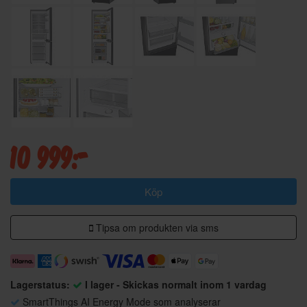
10 999:-
Köp
Tipsa om produkten via sms
Lagerstatus:
I lager - Skickas normalt inom 1 vardag
SmartThings AI Energy Mode som analyserar