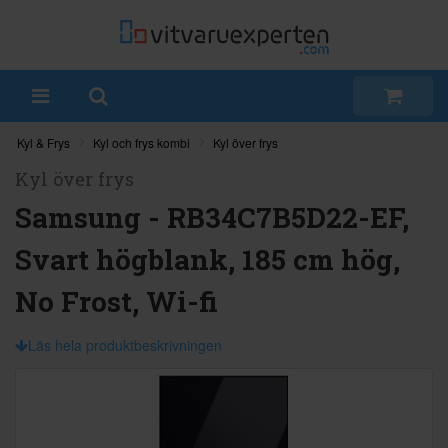
Kyl & Frys
Kyl och frys kombi
Kyl över frys
Kyl över frys
Samsung - RB34C7B5D22-EF,
Svart högblank, 185 cm hög,
No Frost, Wi-fi
Läs hela produktbeskrivningen