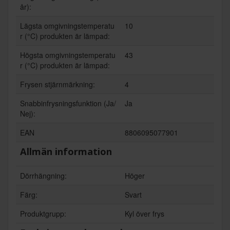
år):
Lägsta omgivningstemperatu
10
r (°C) produkten är lämpad:
Högsta omgivningstemperatu
43
r (°C) produkten är lämpad:
Frysen stjärnmärkning:
4
Snabbinfrysningsfunktion (Ja/
Ja
Nej):
EAN
8806095077901
Allmän information
Dörrhängning:
Höger
Färg:
Svart
Produktgrupp:
Kyl över frys