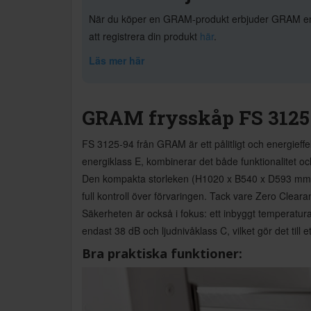
När du köper en GRAM-produkt erbjuder GRAM en utö
att registrera din produkt
här
.
Läs mer här
GRAM frysskåp FS 3125
FS 3125-94 från GRAM är ett pålitligt och energieff
energiklass E, kombinerar det både funktionalitet oc
Den kompakta storleken (H1020 x B540 x D593 mm) gö
full kontroll över förvaringen. Tack vare Zero Cleara
Säkerheten är också i fokus: ett inbyggt temperatura
endast 38 dB och ljudnivåklass C, vilket gör det till et
Bra praktiska funktioner: