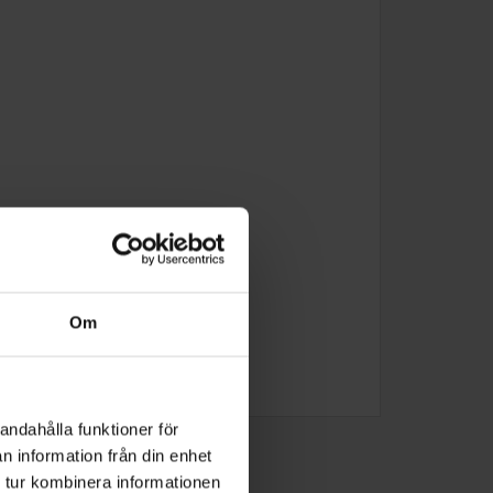
Om
andahålla funktioner för
n information från din enhet
 tur kombinera informationen