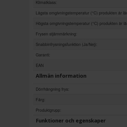
Klimatklass:
Lägsta omgivningstemperatur (°C) produkten är l
Högsta omgivningstemperatur (°C) produkten är l
Frysen stjärnmärkning:
Snabbinfrysningsfunktion (Ja/Nej):
Garanti:
EAN
Allmän information
Dörrhängning frys:
Färg:
Produktgrupp:
Funktioner och egenskaper