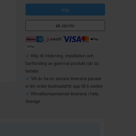
Köp
Jämför
Köp till inbärning, installation och
bortforsling av gammal produkt när du
betalar
Vill du ha en senare leverans pausar
vi din order kostnadsfritt upp till 6 veckor
Klimatkompenserad leverans i hela
Sverige