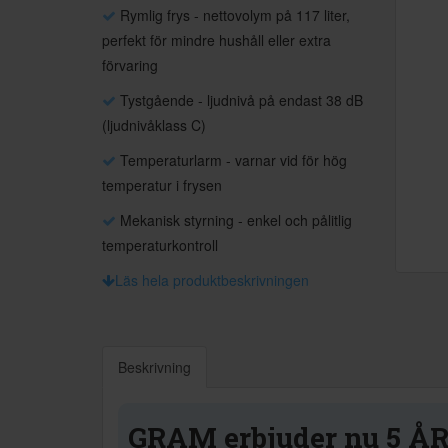
Rymlig frys - nettovolym på 117 liter,
perfekt för mindre hushåll eller extra
förvaring
Tystgående - ljudnivå på endast 38 dB
(ljudnivåklass C)
Temperaturlarm - varnar vid för hög
temperatur i frysen
Mekanisk styrning - enkel och pålitlig
temperaturkontroll
Läs hela produktbeskrivningen
Beskrivning
GRAM erbjuder nu 5 ÅR