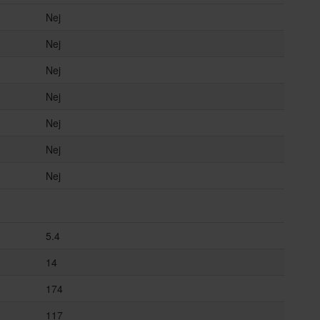
Nej
Nej
Nej
Nej
Nej
Nej
Nej
5.4
14
174
117