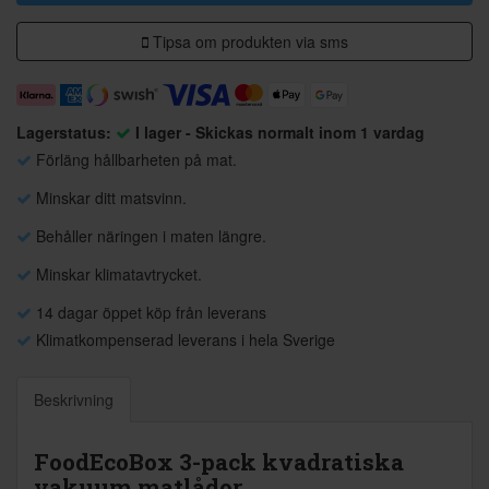
Tipsa om produkten via sms
Lagerstatus:
I lager - Skickas normalt inom 1 vardag
Förläng hållbarheten på mat.
Minskar ditt matsvinn.
Behåller näringen i maten längre.
Minskar klimatavtrycket.
14 dagar öppet köp från leverans
Klimatkompenserad leverans i hela Sverige
Beskrivning
FoodEcoBox 3-pack kvadratiska
vakuum matlådor