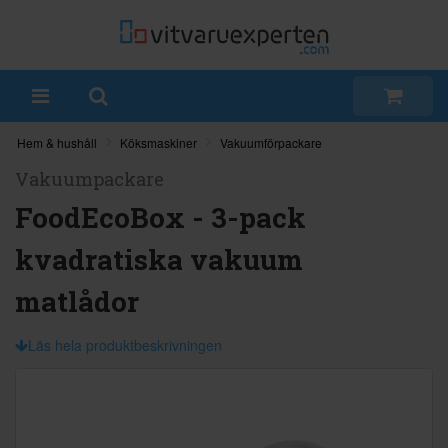
Hem & hushåll
Köksmaskiner
Vakuumförpackare
Vakuumpackare
FoodEcoBox - 3-pack
kvadratiska vakuum
matlådor
Läs hela produktbeskrivningen