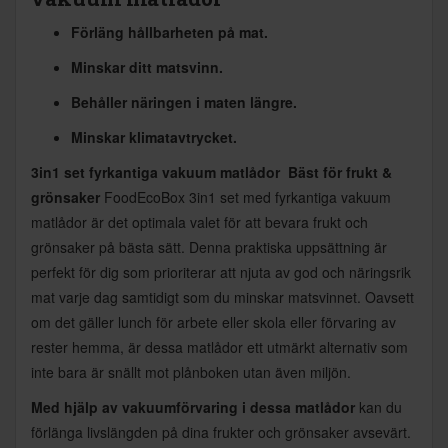
Förläng hållbarheten på mat.
Minskar ditt matsvinn.
Behåller näringen i maten längre.
Minskar klimatavtrycket.
3in1 set fyrkantiga vakuum matlådor  Bäst för frukt &
grönsaker
FoodEcoBox 3in1 set med fyrkantiga vakuum
matlådor är det optimala valet för att bevara frukt och
grönsaker på bästa sätt. Denna praktiska uppsättning är
perfekt för dig som prioriterar att njuta av god och näringsrik
mat varje dag samtidigt som du minskar matsvinnet. Oavsett
om det gäller lunch för arbete eller skola eller förvaring av
rester hemma, är dessa matlådor ett utmärkt alternativ som
inte bara är snällt mot plånboken utan även miljön.
Med hjälp av vakuumförvaring i dessa matlådor
kan du
förlänga livslängden på dina frukter och grönsaker avsevärt.