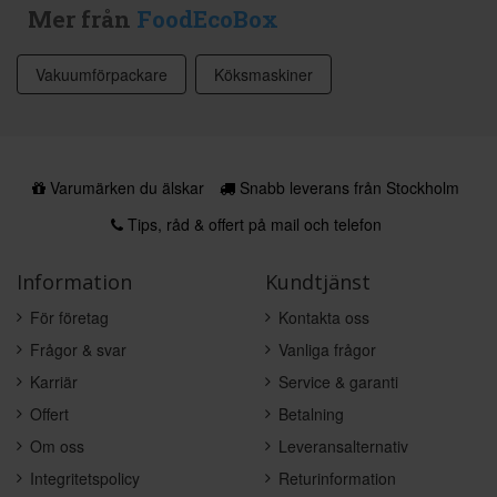
Mer från
FoodEcoBox
Vakuumförpackare
Köksmaskiner
Varumärken du älskar
Snabb leverans från Stockholm
Tips, råd & offert på mail och telefon
Information
Kundtjänst
För företag
Kontakta oss
Frågor & svar
Vanliga frågor
Karriär
Service & garanti
Offert
Betalning
Om oss
Leveransalternativ
Integritetspolicy
Returinformation