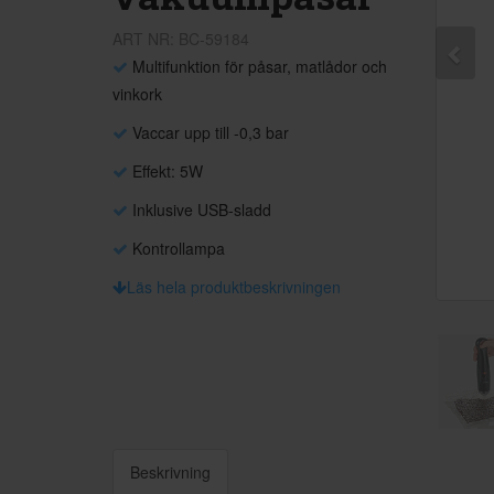
ART NR: BC-59184
Multifunktion för påsar, matlådor och
vinkork
Vaccar upp till -0,3 bar
Effekt: 5W
Inklusive USB-sladd
Kontrollampa
Läs hela produktbeskrivningen
Beskrivning