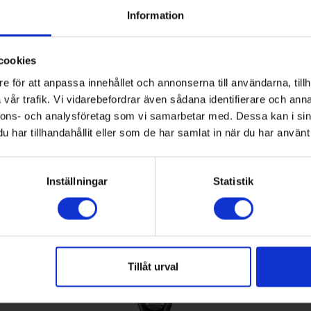
Information
Severin
cookies
FS3600-outlet
e för att anpassa innehållet och annonserna till användarna, tillh
59184
vår trafik. Vi vidarebefordrar även sådana identifierare och anna
nnons- och analysföretag som vi samarbetar med. Dessa kan i sin
har tillhandahållit eller som de har samlat in när du har använt 
Vakuumförpackare
Inställningar
Statistik
nna kategori
Tillåt urval