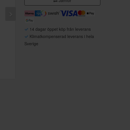
Jämför
14 dagar öppet köp från leverans
Klimatkompenserad leverans i hela
Sverige