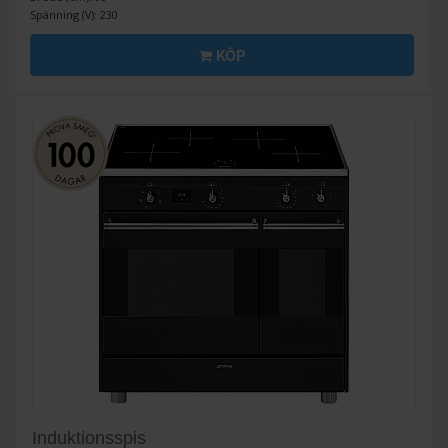
Spänning (V): 230
KÖP
Induktionsspis