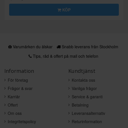
KÖP
Varumärken du älskar
Snabb leverans från Stockholm
Tips, råd & offert på mail och telefon
Information
Kundtjänst
För företag
Kontakta oss
Frågor & svar
Vanliga frågor
Karriär
Service & garanti
Offert
Betalning
Om oss
Leveransalternativ
Integritetspolicy
Returinformation