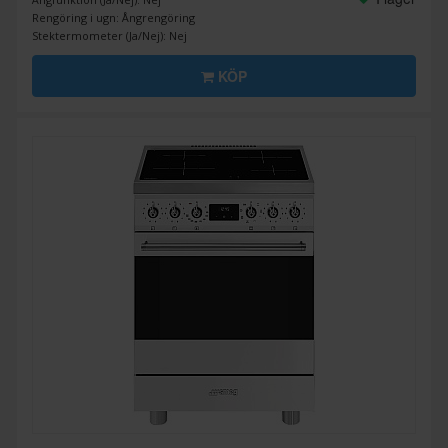
Rengöring i ugn: Ångrengöring
Stektermometer (Ja/Nej): Nej
KÖP