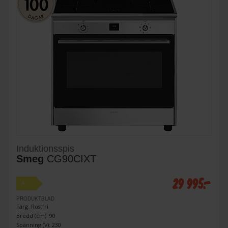
Induktionsspis
Smeg
CG90CIXT
29 995:-
A
PRODUKTBLAD
Färg: Rostfri
Bredd (cm): 90
Spänning (V): 230