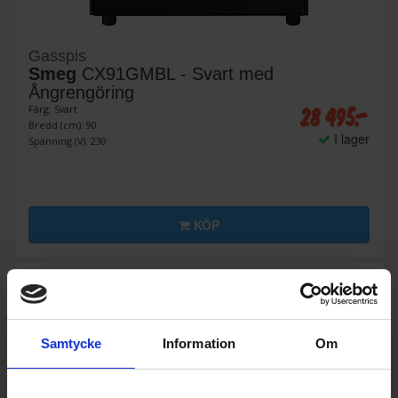
Gasspis
Smeg
CX91GMBL - Svart med
Ångrengöring
28 495:-
Färg: Svart
Bredd (cm): 90
I lager
Spänning (V): 230
KÖP
Samtycke
Information
Om