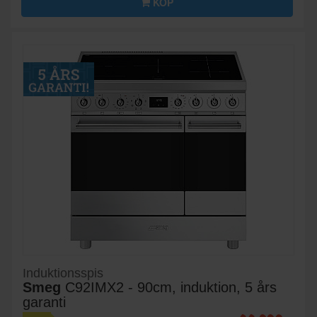
KÖP
Induktionsspis
Smeg
C92IMX2 - 90cm, induktion, 5 års
garanti