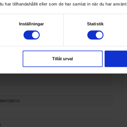
har tillhandahållit eller som de har samlat in när du har använt 
Inställningar
Statistik
rolux
21O85O
Tillåt urval
394128313
r