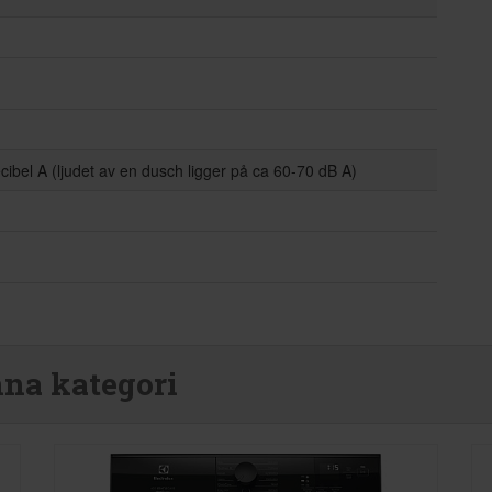
cibel A (ljudet av en dusch ligger på ca 60-70 dB A)
nna kategori