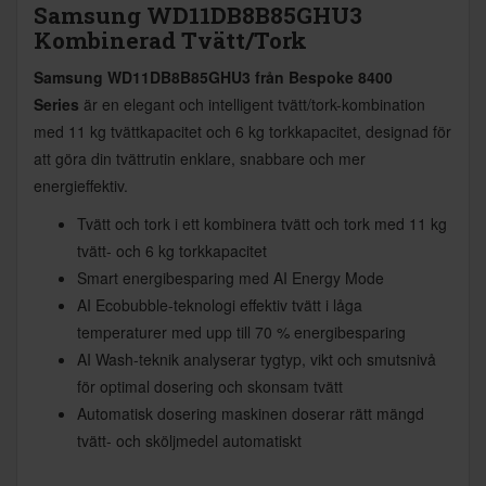
Samsung WD11DB8B85GHU3
Kombinerad Tvätt/Tork
Samsung WD11DB8B85GHU3 från Bespoke 8400
Series
är en elegant och intelligent tvätt/tork-kombination
med 11 kg tvättkapacitet och 6 kg torkkapacitet, designad för
att göra din tvättrutin enklare, snabbare och mer
energieffektiv.
Tvätt och tork i ett kombinera tvätt och tork med 11 kg
tvätt- och 6 kg torkkapacitet
Smart energibesparing med AI Energy Mode
AI Ecobubble-teknologi effektiv tvätt i låga
temperaturer med upp till 70 % energibesparing
AI Wash-teknik analyserar tygtyp, vikt och smutsnivå
för optimal dosering och skonsam tvätt
Automatisk dosering maskinen doserar rätt mängd
tvätt- och sköljmedel automatiskt