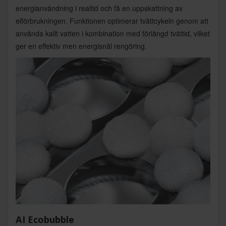
energianvändning i realtid och få en uppskattning av
elförbrukningen. Funktionen optimerar tvättcykeln genom att
använda kallt vatten i kombination med förlängd tvättid, vilket
ger en effektiv men energisnål rengöring.
AI Ecobubble