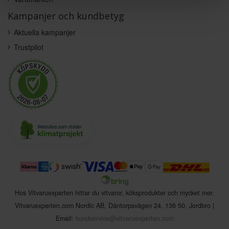
Kampanjer och kundbetyg
Aktuella kampanjer
Trustpilot
Hos Vitvaruexperten hittar du vitvaror, köksprodukter och mycket mer.
Vitvaruexperten.com Nordic AB
,
Dåntorpsvägen 24
,
136 50
,
Jordbro
|
Email:
kundservice@vitvaruexperten.com