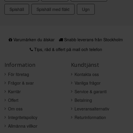
Spishäll
Spishäll med fläkt
Ugn
Varumärken du älskar
Snabb leverans från Stockholm
Tips, råd & offert på mail och telefon
Information
Kundtjänst
För företag
Kontakta oss
Frågor & svar
Vanliga frågor
Karriär
Service & garanti
Offert
Betalning
Om oss
Leveransalternativ
Integritetspolicy
Returinformation
Allmänna villkor