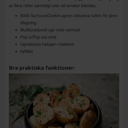
av flera rätter samtidigt utan att smaker blandas.
5000 SurroundCook®-ugnen cirkulerar luften för jämn
tillagning.
Multifunktionell ugn med varmluft
Pop in/Pop out-vred
Ugnslampa halogen i bakkant
Kylfläkt
Bra praktiska funktioner: