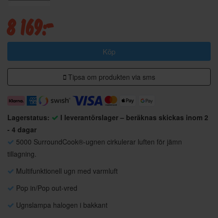
8 169:-
Köp
Tipsa om produkten via sms
Lagerstatus:
I leverantörslager – beräknas skickas inom 2
- 4 dagar
5000 SurroundCook®-ugnen cirkulerar luften för jämn
tillagning.
Multifunktionell ugn med varmluft
Pop in/Pop out-vred
Ugnslampa halogen i bakkant