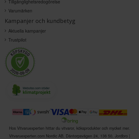
Tillgänglighetsredogörelse
Varumärken
Kampanjer och kundbetyg
Aktuella kampanjer
Trustpilot
Hos Vitvaruexperten hittar du vitvaror, köksprodukter och mycket mer.
Vitvaruexperten.com Nordic AB
,
Dåntorpsvägen 24
,
136 50
,
Jordbro
|