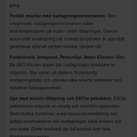
gång.
Perfekt resultat med matlagningstermometern:
Den
integrerade matlagningstermometern mäter
innertemperaturen på maten under tillagningen. Genom
automatisk avstängning när önskad temperatur är uppnådd
garanteras alltid ett perfekt resultat, oavsett rätt.
Funktionellt. Integrerat. Personligt. Smart Kitchen:
Med
My AEG Kitchen-appen blir matlagningen smidigare än
någonsin. Styr ugnen på distans, få personlig
matlagningshjälp och utforska olika smarta funktioner som
förbättrar köksupplevelsen.
Ugn med intuitiv tillagning och EXCite pekskärm:
EXCite
pekskärmen erbjuder en smidig och interaktiv upplevelse.
Med intuitiva funktioner, enkel temperaturinställning och
tydliga timerfunktioner blir matlagningen både enklare och
mer exakt. Direkt feedback ger full kontroll över hela
tillagningsprocessen.