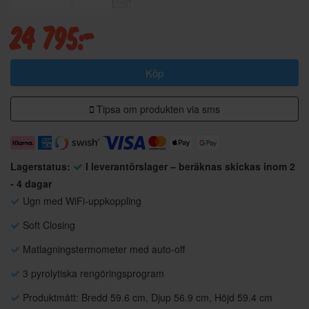
24 795:-
Köp
Tipsa om produkten via sms
Lagerstatus:
I leverantörslager – beräknas skickas inom 2
- 4 dagar
Ugn med WiFi-uppkoppling
Soft Closing
Matlagningstermometer med auto-off
3 pyrolytiska rengöringsprogram
Produktmått: Bredd 59.6 cm, Djup 56.9 cm, Höjd 59.4 cm