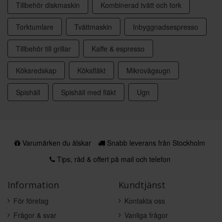
Tillbehör diskmaskin
Kombinerad tvätt och tork
Torktumlare
Tvättmaskin
Inbyggnadsespresso
Tillbehör till grillar
Kaffe & espresso
Köksredskap
Köksfläkt
Mikrovågsugn
Spishäll
Spishäll med fläkt
Ugn
Varumärken du älskar
Snabb leverans från Stockholm
Tips, råd & offert på mail och telefon
Information
Kundtjänst
För företag
Kontakta oss
Frågor & svar
Vanliga frågor