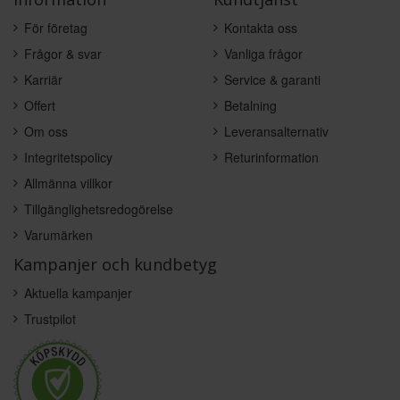
För företag
Kontakta oss
Frågor & svar
Vanliga frågor
Karriär
Service & garanti
Offert
Betalning
Om oss
Leveransalternativ
Integritetspolicy
Returinformation
Allmänna villkor
Tillgänglighetsredogörelse
Varumärken
Kampanjer och kundbetyg
Aktuella kampanjer
Trustpilot