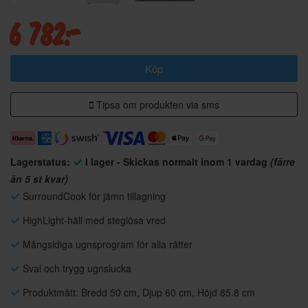
6 782:-
Köp
Tipsa om produkten via sms
Lagerstatus:
I lager - Skickas normalt inom 1 vardag
(färre
än 5 st kvar)
SurroundCook för jämn tillagning
HighLight-häll med steglösa vred
Mångsidiga ugnsprogram för alla rätter
Sval och trygg ugnslucka
Produktmått: Bredd 50 cm, Djup 60 cm, Höjd 85.8 cm