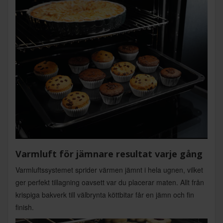
Varmluft för jämnare resultat varje gång
Varmluftssystemet sprider värmen jämnt i hela ugnen, vilket
ger perfekt tillagning oavsett var du placerar maten. Allt från
krispiga bakverk till välbrynta köttbitar får en jämn och fin
finish.