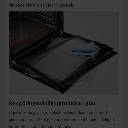
blir både enklare och mer hygienisk.
Rengöringsvänlig ugnslucka i glas
Ugnsluckans glas kan enkelt tas loss tillsammans med
glaspanelerna, vilket gör rengöringen snabb och smidig. Du
får en fräsch ugn utan ansträngning.