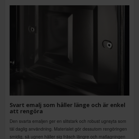
Svart emalj som håller länge och är enkel
att rengöra
Den svarta emaljen ger en slitstark och robust ugnsyta som
tål daglig användning. Materialet gör dessutom rengöringen
smidig, så ugnen håller sig fräsch längre och matlagningen