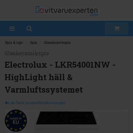
Spis & Ugn
Spis
Glaskeramikspis
Glaskeramikspis
Electrolux - LKR54001NW -
HighLight häll &
Varmluftssystemet
Läs hela produktbeskrivningen