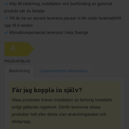
Köp till inbärning, installation och bortforsling av gammal
produkt när du betalar
Vill du ha en senare leverans pausar vi din order kostnadsfritt
upp till 6 veckor
Klimatkompenserad leverans i hela Sverige
A
PRODUKTBLAD
Beskrivning
Leverantörens information
Får jag koppla in själv?
Vissa produkter kräver installation av behörig installatör
enligt gällande regelverk. Därför levereras dessa
produkter helt eller delvis utan anslutningskabel och
stickpropp.