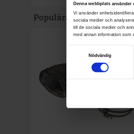
Denna webbplats använder 
Vi använder enhetsidentifierar
Populära produkter i de
sociala medier och analysera 
till de sociala medier och a
med annan information som du 
Samtyckesval
Nödvändig