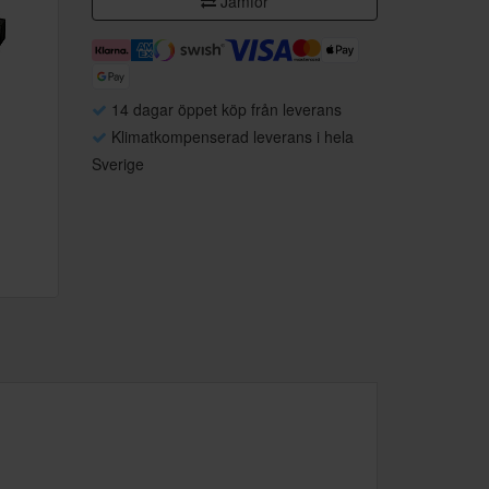
Jämför
14 dagar öppet köp från leverans
Klimatkompenserad leverans i hela
Sverige