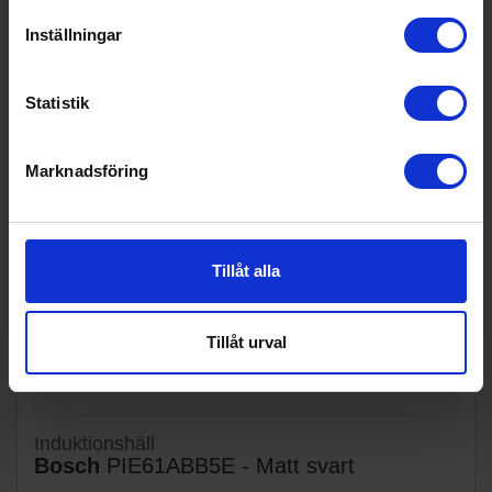
Inställningar
Statistik
Marknadsföring
Tillåt alla
Tillåt urval
Induktionshäll
Bosch
PIE61ABB5E - Matt svart