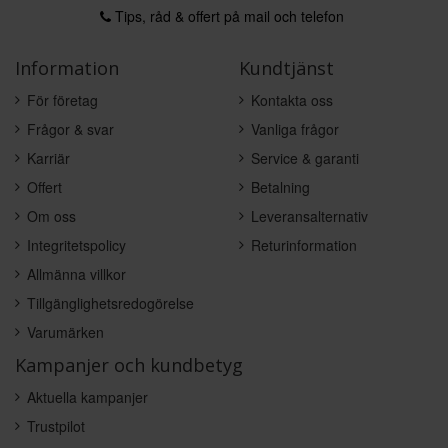
Tips, råd & offert på mail och telefon
Information
Kundtjänst
För företag
Kontakta oss
Frågor & svar
Vanliga frågor
Karriär
Service & garanti
Offert
Betalning
Om oss
Leveransalternativ
Integritetspolicy
Returinformation
Allmänna villkor
Tillgänglighetsredogörelse
Varumärken
Kampanjer och kundbetyg
Aktuella kampanjer
Trustpilot