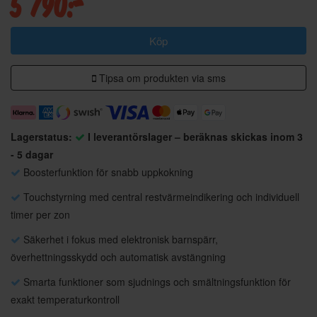
5 790:-
Köp
Tipsa om produkten via sms
Lagerstatus:
I leverantörslager – beräknas skickas inom 3
- 5 dagar
Boosterfunktion för snabb uppkokning
Touchstyrning med central restvärmeindikering och individuell
timer per zon
Säkerhet i fokus med elektronisk barnspärr,
överhettningsskydd och automatisk avstängning
Smarta funktioner som sjudnings och smältningsfunktion för
exakt temperaturkontroll