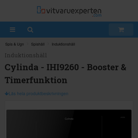
Spis & Ugn
Spishäll
Induktionshäll
Induktionshäll
Cylinda - IHI9260 - Booster &
Timerfunktion
Läs hela produktbeskrivningen