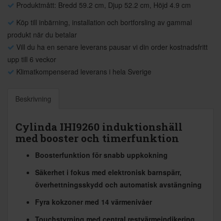
Produktmått: Bredd 59.2 cm, Djup 52.2 cm, Höjd 4.9 cm
Köp till inbärning, installation och bortforsling av gammal
produkt när du betalar
Vill du ha en senare leverans pausar vi din order kostnadsfritt
upp till 6 veckor
Klimatkompenserad leverans i hela Sverige
Beskrivning
Cylinda IHI9260 induktionshäll
med booster och timerfunktion
Boosterfunktion för snabb uppkokning
Säkerhet i fokus med elektronisk barnspärr,
överhettningsskydd och automatisk avstängning
Fyra kokzoner med 14 värmenivåer
Touchstyrning med central restvärmeindikering