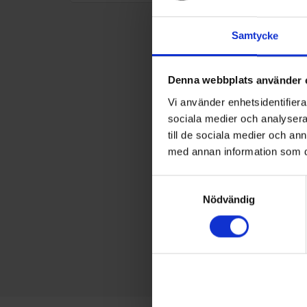
Samtycke
Denna webbplats använder 
Vi använder enhetsidentifierar
sociala medier och analysera 
till de sociala medier och a
med annan information som du 
Samtyckesval
Nödvändig