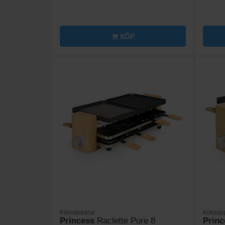
KÖP
Köksapparat
Köksapp
Princess
Raclette Pure 8
Princ