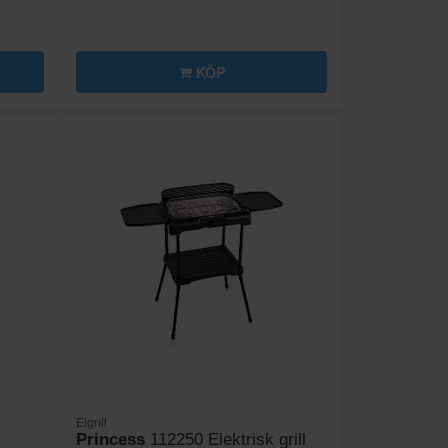
KÖP
Elgrill
Princess
112250 Elektrisk grill