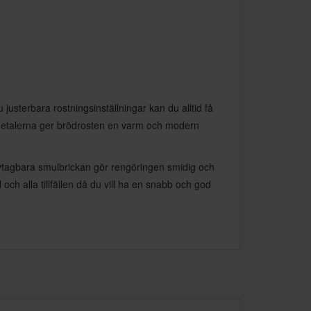
 justerbara rostningsinställningar kan du alltid få
mbudetalerna ger brödrosten en varm och modern
avtagbara smulbrickan gör rengöringen smidig och
och alla tillfällen då du vill ha en snabb och god