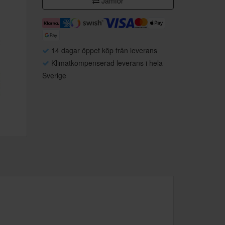
Jämför
14 dagar öppet köp från leverans
Klimatkompenserad leverans i hela
Sverige