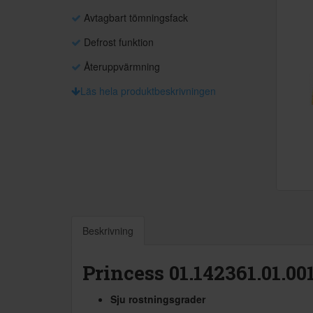
Avtagbart tömningsfack
Defrost funktion
Återuppvärmning
Läs hela produktbeskrivningen
Beskrivning
Princess 01.142361.01.00
Sju rostningsgrader