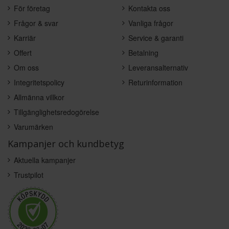
För företag
Kontakta oss
Frågor & svar
Vanliga frågor
Karriär
Service & garanti
Offert
Betalning
Om oss
Leveransalternativ
Integritetspolicy
Returinformation
Allmänna villkor
Tillgänglighetsredogörelse
Varumärken
Kampanjer och kundbetyg
Aktuella kampanjer
Trustpilot