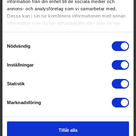
information från din enhet till de sociala medier och
annons- och analysföretag som vi samarbetar med.
Dessa kan i sin tur kombinera informationen med annan
information som du har tillhandahållit eller som de har
KÖP
samlat in när du har använt deras tjänster.
Samtyckesval
Nödvändig
Inställningar
Statistik
Marknadsföring
Tillåt alla