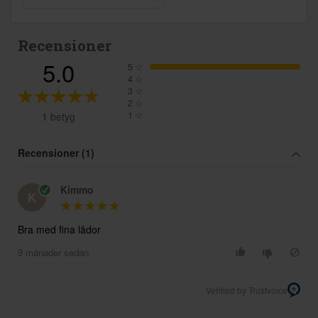
Recensioner
5.0
5
☆
4
☆
3
☆
2
☆
1
☆
1 betyg
Recensioner (1)
Kimmo
K
Bra med fina lådor
9 månader sedan
Verified by Trustvoice