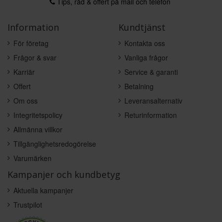
Tips, råd & offert på mail och telefon
Information
Kundtjänst
För företag
Kontakta oss
Frågor & svar
Vanliga frågor
Karriär
Service & garanti
Offert
Betalning
Om oss
Leveransalternativ
Integritetspolicy
Returinformation
Allmänna villkor
Tillgänglighetsredogörelse
Varumärken
Kampanjer och kundbetyg
Aktuella kampanjer
Trustpilot