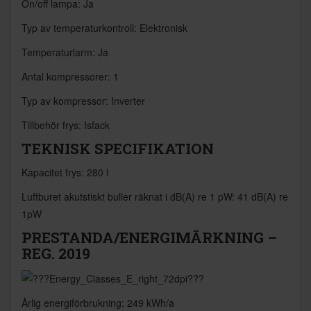
On/off lampa: Ja
Typ av temperaturkontroll: Elektronisk
Temperaturlarm: Ja
Antal kompressorer: 1
Typ av kompressor: Inverter
Tillbehör frys: Isfack
TEKNISK SPECIFIKATION
Kapacitet frys: 280 l
Luftburet akutstiskt buller räknat i dB(A) re 1 pW: 41 dB(A) re
1pW
PRESTANDA/ENERGIMÄRKNING –
REG. 2019
Årlig energiförbrukning: 249 kWh/a