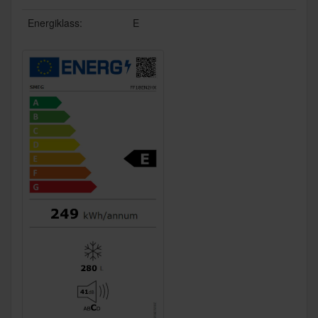
Energiklass:
E