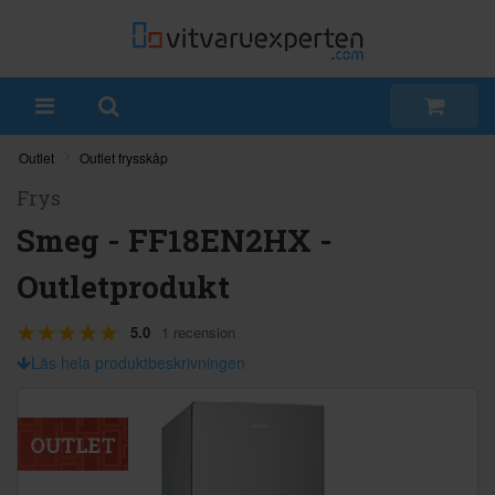
Outlet
Outlet frysskåp
Frys
Smeg - FF18EN2HX -
Outletprodukt
5.0
1 recension
Läs hela produktbeskrivningen