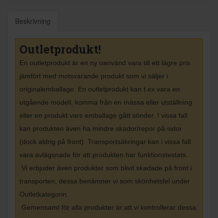
Beskrivning
Outletprodukt!
En outletprodukt är en ny oanvänd vara till ett lägre pris
jämfört med motsvarande produkt som vi säljer i
originalemballage. En outletprodukt kan t.ex vara en
utgående modell, komma från en mässa eller utställning
eller en produkt vars emballage gått sönder. I vissa fall
kan produkten även ha mindre skador/repor på sidor
(dock aldrig på front). Transportsäkringar kan i vissa fall
vara avlägsnade för att produkten har funktionstestats.
Vi erbjuder även produkter som blivit skadade på front i
transporten, dessa benämner vi som skönhetsfel under
Outletkategorin.
Gemensamt för alla produkter är att vi kontrollerar dessa