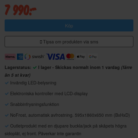
7 990:-
Köp
Tipsa om produkten via sms
Lagerstatus:
I lager - Skickas normalt inom 1 vardag
(färre
än 5 st kvar)
Invändig LED-belysning
Elektroniska kontroller med LCD-display
Snabbinfrysningsfunktion
NoFrost, automatisk avfrostning. 595x1860x650 mm (BxHxD)
Outletprodukt med en djupare buckla/jack på skåpets högra
sidoplåt, ej front. Påverkar inte garantin