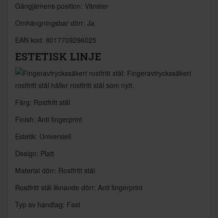
Gångjärnens position: Vänster
Omhängningsbar dörr: Ja
EAN kod: 8017709296025
ESTETISK LINJE
Färg: Rostfritt stål
Finish: Anti fingerprint
Estetik: Universiell
Design: Platt
Material dörr: Rostfritt stål
Rostfritt stål liknande dörr: Anti fingerprint
Typ av handtag: Fast