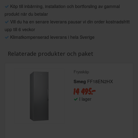
Köp till inbärning, installation och bortforsling av gammal
produkt när du betalar
Vill du ha en senare leverans pausar vi din order kostnadsfritt
upp till 6 veckor
Klimatkompenserad leverans i hela Sverige
Relaterade produkter och paket
Frysskåp
FF18EN2HX
Smeg
14 495:-
I lager