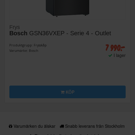
Frys
Bosch
GSN36VXEP - Serie 4 - Outlet
7 990:-
Produktgrupp: Frysskåp
Varumärke: Bosch
I lager
KÖP
Varumärken du älskar
Snabb leverans från Stockholm