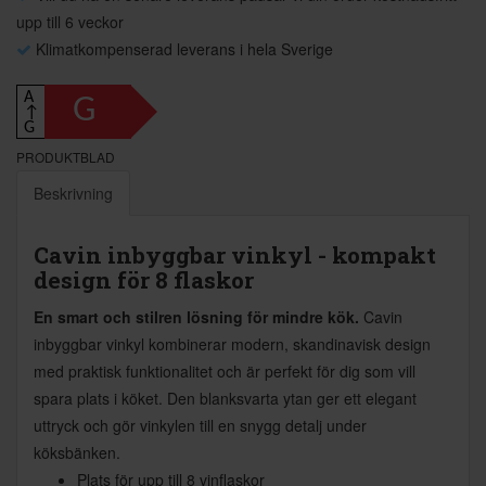
upp till 6 veckor
Klimatkompenserad leverans i hela Sverige
A
G
↑
G
PRODUKTBLAD
Beskrivning
Cavin inbyggbar vinkyl - kompakt
design för 8 flaskor
En smart och stilren lösning för mindre kök.
Cavin
inbyggbar vinkyl kombinerar modern, skandinavisk design
med praktisk funktionalitet och är perfekt för dig som vill
spara plats i köket. Den blanksvarta ytan ger ett elegant
uttryck och gör vinkylen till en snygg detalj under
köksbänken.
Plats för upp till 8 vinflaskor