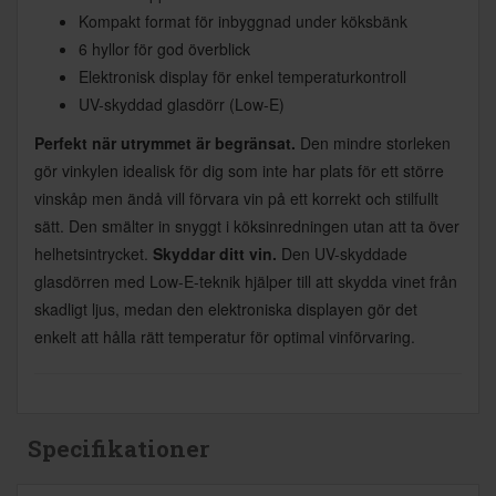
Kompakt format för inbyggnad under köksbänk
6 hyllor för god överblick
Elektronisk display för enkel temperaturkontroll
UV-skyddad glasdörr (Low-E)
Perfekt när utrymmet är begränsat.
Den mindre storleken
gör vinkylen idealisk för dig som inte har plats för ett större
vinskåp men ändå vill förvara vin på ett korrekt och stilfullt
sätt. Den smälter in snyggt i köksinredningen utan att ta över
helhetsintrycket.
Skyddar ditt vin.
Den UV-skyddade
glasdörren med Low-E-teknik hjälper till att skydda vinet från
skadligt ljus, medan den elektroniska displayen gör det
enkelt att hålla rätt temperatur för optimal vinförvaring.
Specifikationer