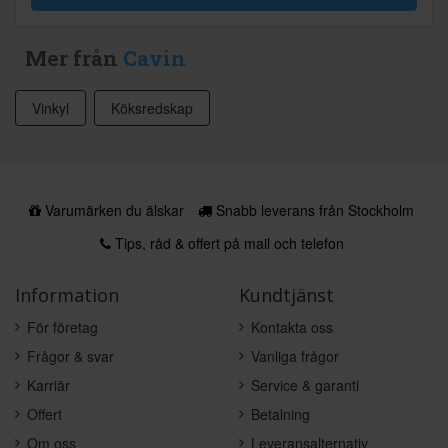
Mer från
Cavin
Vinkyl
Köksredskap
Varumärken du älskar
Snabb leverans från Stockholm
Tips, råd & offert på mail och telefon
Information
Kundtjänst
För företag
Kontakta oss
Frågor & svar
Vanliga frågor
Karriär
Service & garanti
Offert
Betalning
Om oss
Leveransalternativ