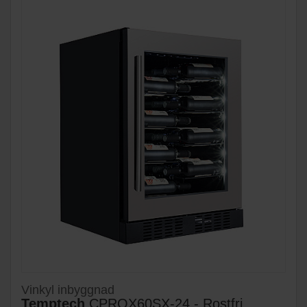
Vinkyl inbyggnad
Temptech
CPROX60SX-24 - Rostfri,