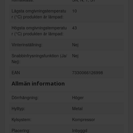
Lägsta omgivningstemperatu
10
r (°C) produkten är lämpad:
Högsta omgivningstemperatu
43
r (°C) produkten är lämpad:
Vinterinställning:
Nej
Snabbinfrysningsfunktion (Ja/
Nej
Nej):
EAN
7330066126998
Allmän information
Dörrhängning:
Höger
Hylltyp:
Metal
Kylsystem:
Kompressor
Placering:
Inbyggd