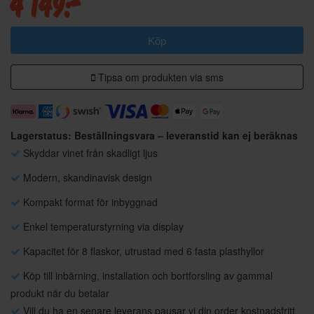
4 149:-
Köp
Tipsa om produkten via sms
Lagerstatus: Beställningsvara – leveranstid kan ej beräknas
Skyddar vinet från skadligt ljus
Modern, skandinavisk design
Kompakt format för inbyggnad
Enkel temperaturstyrning via display
Kapacitet för 8 flaskor, utrustad med 6 fasta plasthyllor
Köp till inbärning, installation och bortforsling av gammal
produkt när du betalar
Vill du ha en senare leverans pausar vi din order kostnadsfritt