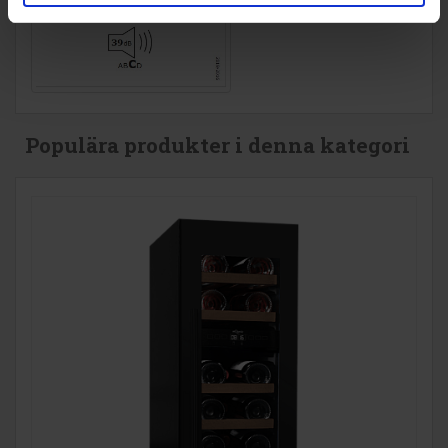
Populära produkter i denna kategori