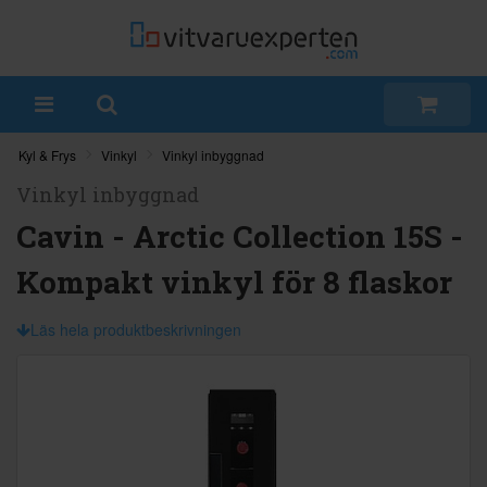
Kyl & Frys
Vinkyl
Vinkyl inbyggnad
Vinkyl inbyggnad
Cavin - Arctic Collection 15S -
Kompakt vinkyl för 8 flaskor
Läs hela produktbeskrivningen