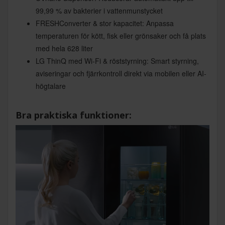
99,99 % av bakterier i vattenmunstycket
FRESHConverter & stor kapacitet: Anpassa
temperaturen för kött, fisk eller grönsaker och få plats
med hela 628 liter
LG ThinQ med Wi-Fi & röststyrning: Smart styrning,
aviseringar och fjärrkontroll direkt via mobilen eller AI-
högtalare
Bra praktiska funktioner: