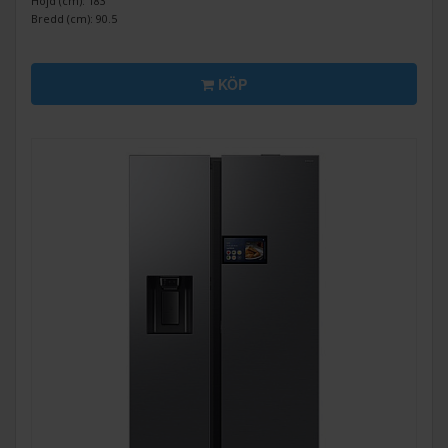
Höjd (cm): 183
Bredd (cm): 90.5
KÖP