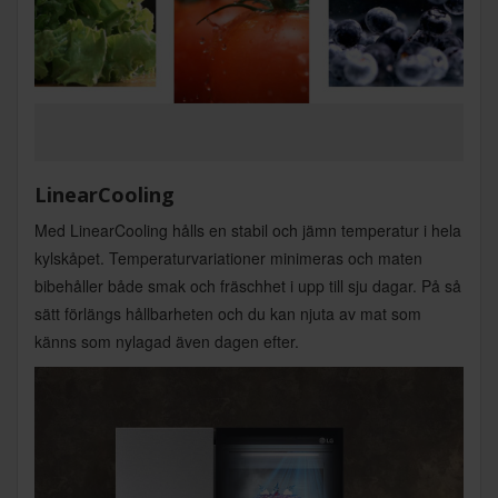
LinearCooling
Med LinearCooling hålls en stabil och jämn temperatur i hela
kylskåpet. Temperaturvariationer minimeras och maten
bibehåller både smak och fräschhet i upp till sju dagar. På så
sätt förlängs hållbarheten och du kan njuta av mat som
känns som nylagad även dagen efter.