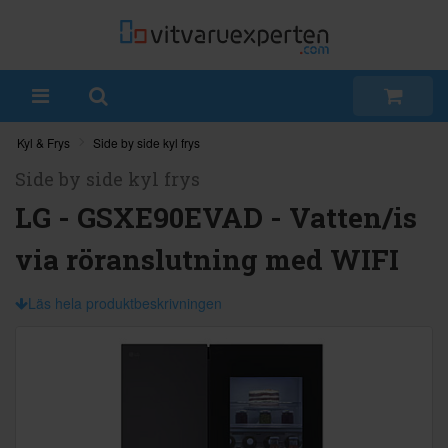
Kyl & Frys
Side by side kyl frys
Side by side kyl frys
LG - GSXE90EVAD - Vatten/is
via röranslutning med WIFI
Läs hela produktbeskrivningen