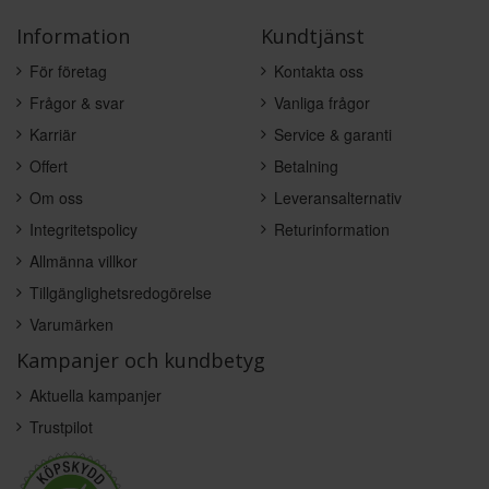
Information
Kundtjänst
För företag
Kontakta oss
Frågor & svar
Vanliga frågor
Karriär
Service & garanti
Offert
Betalning
Om oss
Leveransalternativ
Integritetspolicy
Returinformation
Allmänna villkor
Tillgänglighetsredogörelse
Varumärken
Kampanjer och kundbetyg
Aktuella kampanjer
Trustpilot