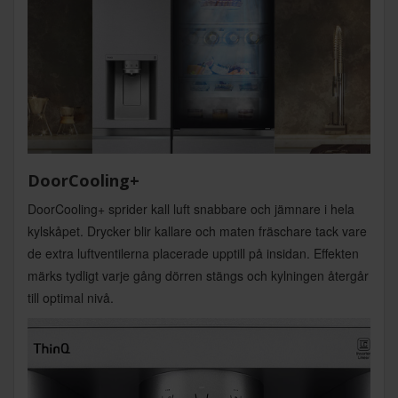
DoorCooling+
DoorCooling+ sprider kall luft snabbare och jämnare i hela
kylskåpet. Drycker blir kallare och maten fräschare tack vare
de extra luftventilerna placerade upptill på insidan. Effekten
märks tydligt varje gång dörren stängs och kylningen återgår
till optimal nivå.