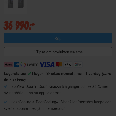
36 990:-
Köp
Tipsa om produkten via sms
Lagerstatus:
I lager - Skickas normalt inom 1 vardag
(färre
än 5 st kvar)
InstaView Door-in-Door: Knacka två gånger och se 23 % mer
av innehållet utan att öppna dörren
LinearCooling & DoorCooling+: Bibehåller fräschhet längre och
kyler snabbare med jämn temperatur