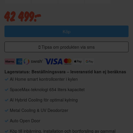
42 499:-
Köp
Tipsa om produkten via sms
Lagerstatus: Beställningsvara – leveranstid kan ej beräknas
AI Home smart kontrollcenter i kylen
SpaceMax-teknologi 654 liters kapacitet
AI Hybrid Cooling för optimal kylning
Metal Cooling & UV Deodorizer
Auto Open Door
Köp till inbärning, installation och bortforsling av gammal