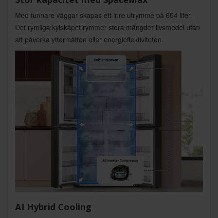
Med tunnare väggar skapas ett inre utrymme på 654 liter.
Det rymliga kylskåpet rymmer stora mängder livsmedel utan
att påverka yttermåtten eller energieffektiviteten.
AI Hybrid Cooling