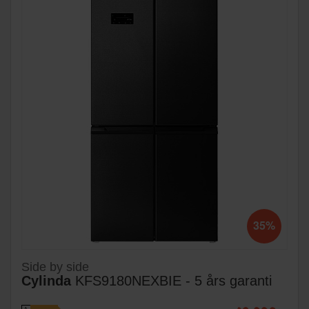
35%
Side by side
Cylinda
KFS9180NEXBIE - 5 års garanti