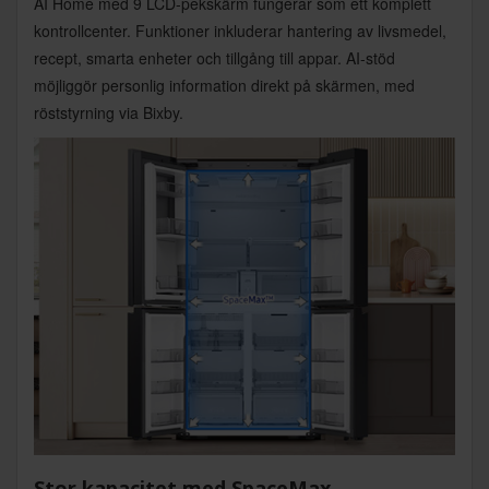
AI Home med 9 LCD-pekskärm fungerar som ett komplett
kontrollcenter. Funktioner inkluderar hantering av livsmedel,
recept, smarta enheter och tillgång till appar. AI-stöd
möjliggör personlig information direkt på skärmen, med
röststyrning via Bixby.
Stor kapacitet med SpaceMax