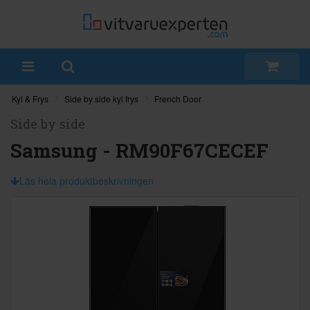
Kyl & Frys
Side by side kyl frys
French Door
Side by side
Samsung - RM90F67CECEF
Läs hela produktbeskrivningen