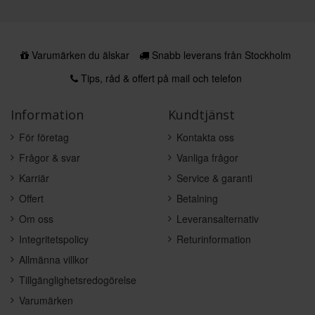
Varumärken du älskar
Snabb leverans från Stockholm
Tips, råd & offert på mail och telefon
Information
Kundtjänst
För företag
Kontakta oss
Frågor & svar
Vanliga frågor
Karriär
Service & garanti
Offert
Betalning
Om oss
Leveransalternativ
Integritetspolicy
Returinformation
Allmänna villkor
Tillgänglighetsredogörelse
Varumärken