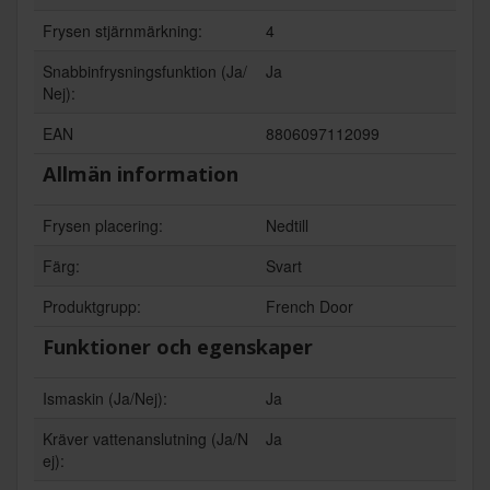
Frysen stjärnmärkning:
4
Snabbinfrysningsfunktion (Ja/
Ja
Nej):
EAN
8806097112099
Allmän information
Frysen placering:
Nedtill
Färg:
Svart
Produktgrupp:
French Door
Funktioner och egenskaper
Ismaskin (Ja/Nej):
Ja
Kräver vattenanslutning (Ja/N
Ja
ej):