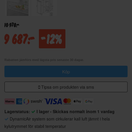
10 978:-
9 687:-
-12%
Rabatten jämförs med lägsta pris senaste 30 dagar.
Köp
Tipsa om produkten via sms
Lagerstatus:
I lager - Skickas normalt inom 1 vardag
DynamicAir system som cirkulerar kall luft jämnt i hela
kylutrymmet för stabil temperatur