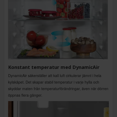
Konstant temperatur med DynamicAir
DynamicAir säkerställer att kall luft cirkulerar jämnt i hela
kylskåpet. Det skapar stabil temperatur i varje hylla och
skyddar maten från temperaturförändringar, även när dörren
öppnas flera gånger.