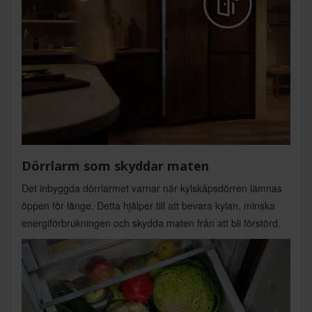
Dörrlarm som skyddar maten
Det inbyggda dörrlarmet varnar när kylskåpsdörren lämnas
öppen för länge. Detta hjälper till att bevara kylan, minska
energiförbrukningen och skydda maten från att bli förstörd.