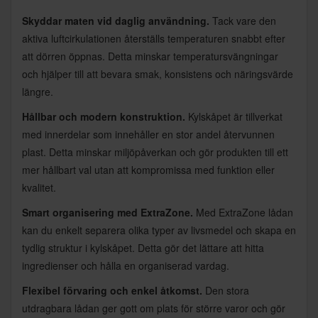
Skyddar maten vid daglig användning.
Tack vare den
aktiva luftcirkulationen återställs temperaturen snabbt efter
att dörren öppnas. Detta minskar temperatursvängningar
och hjälper till att bevara smak, konsistens och näringsvärde
längre.
Hållbar och modern konstruktion.
Kylskåpet är tillverkat
med innerdelar som innehåller en stor andel återvunnen
plast. Detta minskar miljöpåverkan och gör produkten till ett
mer hållbart val utan att kompromissa med funktion eller
kvalitet.
Smart organisering med ExtraZone.
Med ExtraZone lådan
kan du enkelt separera olika typer av livsmedel och skapa en
tydlig struktur i kylskåpet. Detta gör det lättare att hitta
ingredienser och hålla en organiserad vardag.
Flexibel förvaring och enkel åtkomst.
Den stora
utdragbara lådan ger gott om plats för större varor och gör