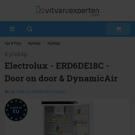
Kyl & Frys
Kylskåp
Kylskåp
Kylskåp
Electrolux - ERD6DE18C -
Door on door & DynamicAir
Läs hela produktbeskrivningen