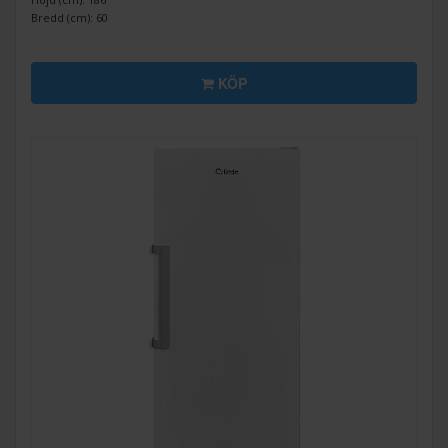
Bredd (cm): 60
KÖP