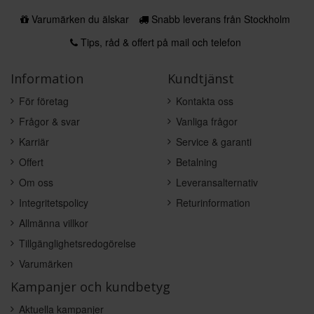
Varumärken du älskar
Snabb leverans från Stockholm
Tips, råd & offert på mail och telefon
Information
Kundtjänst
För företag
Kontakta oss
Frågor & svar
Vanliga frågor
Karriär
Service & garanti
Offert
Betalning
Om oss
Leveransalternativ
Integritetspolicy
Returinformation
Allmänna villkor
Tillgänglighetsredogörelse
Varumärken
Kampanjer och kundbetyg
Aktuella kampanjer