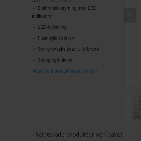
ART NR: BC-74610
Elektronisk styrning med LED
indikatorer
LED-belysning
Flaskhylla i dörren
Stor grönsakslåda: 1, fullbredd
Shoppingfunktion
Läs hela produktbeskrivningen
Relaterade produkter och paket