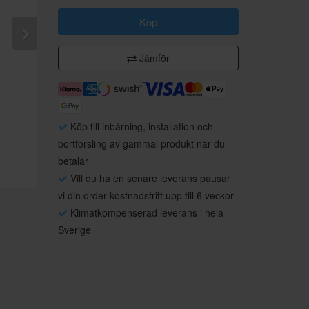
Köp
Jämför
Köp till inbärning, installation och
bortforsling av gammal produkt när du
betalar
Vill du ha en senare leverans pausar
vi din order kostnadsfritt upp till 6 veckor
Klimatkompenserad leverans i hela
Sverige