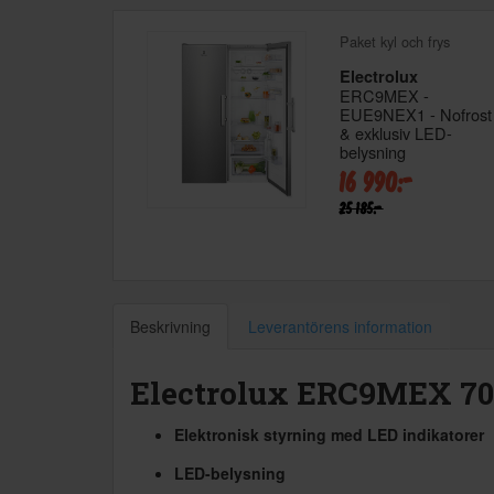
Paket kyl och frys
Electrolux
ERC9MEX -
EUE9NEX1 - Nofrost
& exklusiv LED-
belysning
16 990:-
25 185:-
Beskrivning
Leverantörens information
Electrolux ERC9MEX 70
Elektronisk styrning med LED indikatorer
LED-belysning