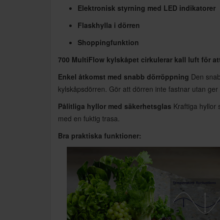
Elektronisk styrning med LED indikatorer
Flaskhylla i dörren
Shoppingfunktion
700 MultiFlow kylskåpet cirkulerar kall luft för a
Enkel åtkomst med snabb dörröppning
Den snabb
kylskåpsdörren. Gör att dörren inte fastnar utan ge
Pålitliga hyllor med säkerhetsglas
Kraftiga hyllor
med en fuktig trasa.
Bra praktiska funktioner: