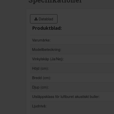
Datablad
Produktblad:
Varumärke:
Modellbeteckning:
Vinkylskåp (Ja/Nej):
Höjd (cm):
Bredd (cm):
Djup (cm):
Utsläppsklass för luftburet akustiskt buller:
Ljudnivå: