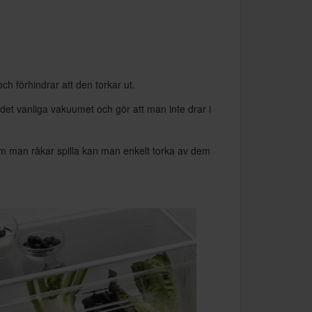
h förhindrar att den torkar ut.
et vanliga vakuumet och gör att man inte drar i
 om man råkar spilla kan man enkelt torka av dem