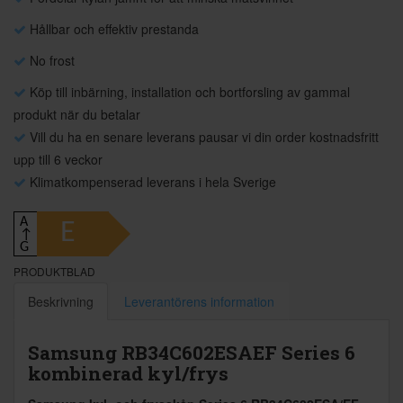
Hållbar och effektiv prestanda
No frost
Köp till inbärning, installation och bortforsling av gammal
produkt när du betalar
Vill du ha en senare leverans pausar vi din order kostnadsfritt
upp till 6 veckor
Klimatkompenserad leverans i hela Sverige
A
E
↑
G
PRODUKTBLAD
Beskrivning
Leverantörens information
Samsung RB34C602ESAEF Series 6
kombinerad kyl/frys