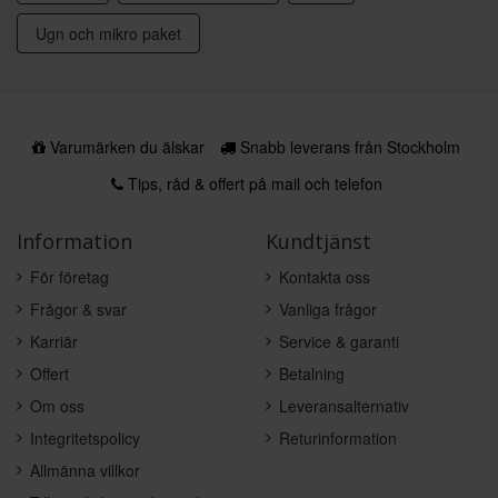
Ugn och mikro paket
Varumärken du älskar
Snabb leverans från Stockholm
Tips, råd & offert på mail och telefon
Information
Kundtjänst
För företag
Kontakta oss
Frågor & svar
Vanliga frågor
Karriär
Service & garanti
Offert
Betalning
Om oss
Leveransalternativ
Integritetspolicy
Returinformation
Allmänna villkor