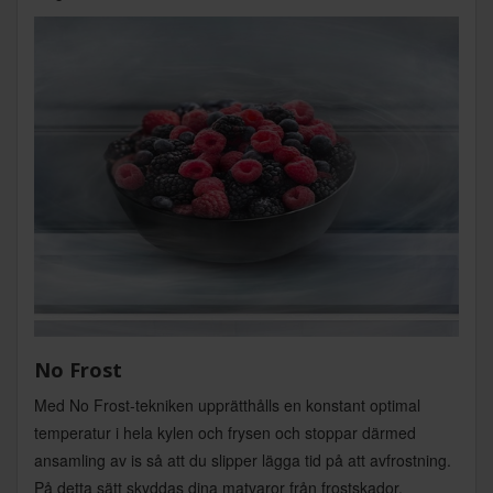
No Frost
Med No Frost-tekniken upprätthålls en konstant optimal
temperatur i hela kylen och frysen och stoppar därmed
ansamling av is så att du slipper lägga tid på att avfrostning.
På detta sätt skyddas dina matvaror från frostskador.