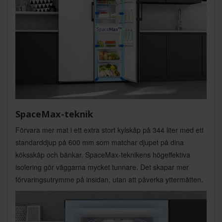
SpaceMax-teknik
Förvara mer mat i ett extra stort kylskåp på 344 liter med ett
standarddjup på 600 mm som matchar djupet på dina
köksskåp och bänkar. SpaceMax-teknikens högeffektiva
isolering gör väggarna mycket tunnare. Det skapar mer
förvaringsutrymme på insidan, utan att påverka yttermåtten.