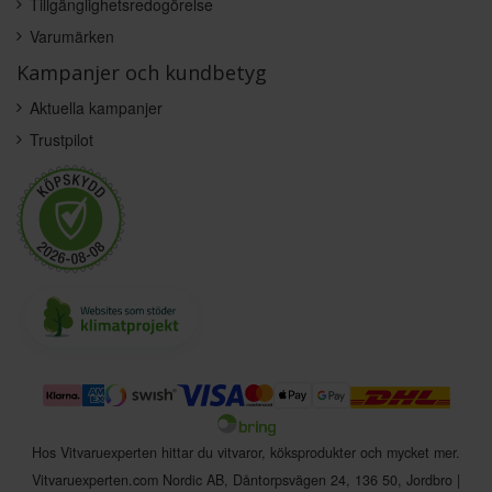
Tillgänglighetsredogörelse
Varumärken
Kampanjer och kundbetyg
Aktuella kampanjer
Trustpilot
Hos Vitvaruexperten hittar du vitvaror, köksprodukter och mycket mer.
Vitvaruexperten.com Nordic AB
,
Dåntorpsvägen 24
,
136 50
,
Jordbro
|