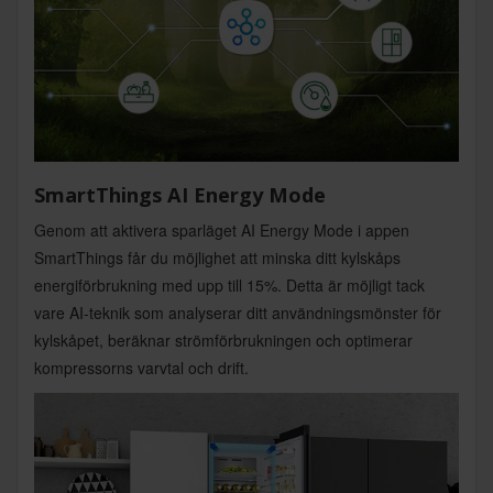
SmartThings AI Energy Mode
Genom att aktivera sparläget AI Energy Mode i appen
SmartThings får du möjlighet att minska ditt kylskåps
energiförbrukning med upp till 15%. Detta är möjligt tack
vare AI-teknik som analyserar ditt användningsmönster för
kylskåpet, beräknar strömförbrukningen och optimerar
kompressorns varvtal och drift.