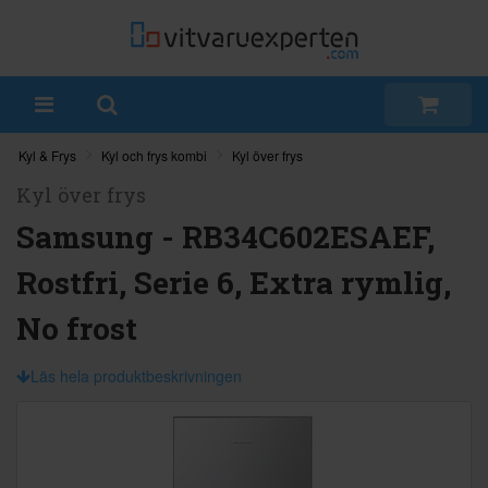
Kyl & Frys
Kyl och frys kombi
Kyl över frys
Kyl över frys
Samsung - RB34C602ESAEF,
Rostfri, Serie 6, Extra rymlig,
No frost
Läs hela produktbeskrivningen