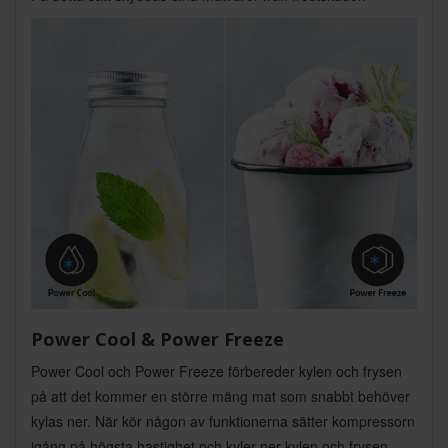
Power Cool & Power Freeze
Power Cool och Power Freeze förbereder kylen och frysen
på att det kommer en större mäng mat som snabbt behöver
kylas ner. När kör någon av funktionerna sätter kompressorn
igång på högsta hastighet och kyler ner kylen och frysen