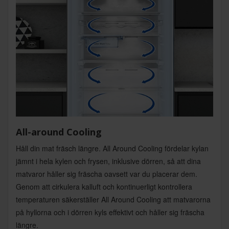
All-around Cooling
Håll din mat fräsch längre. All Around Cooling fördelar kylan
jämnt i hela kylen och frysen, inklusive dörren, så att dina
matvaror håller sig fräscha oavsett var du placerar dem.
Genom att cirkulera kalluft och kontinuerligt kontrollera
temperaturen säkerställer All Around Cooling att matvarorna
på hyllorna och i dörren kyls effektivt och håller sig fräscha
längre.