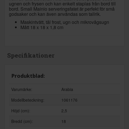
ugnen och frysen och kan enkelt staplas från bord till
bord. Small Mainio serveringsfatet är perfekt för små
godsaker och kan även användas som tallrik.
Maskintvätt, tål frost, ugn och mikrovågsugn
Mått 18 x 18 x 1,8 cm
Specifikationer
Produktblad:
Varumärke:
Arabia
Modellbeteckning:
1061176
Höjd (cm):
2,5
Bredd (cm):
18