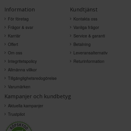
Information
Kundtjänst
För företag
Kontakta oss
Frågor & svar
Vanliga frågor
Karriär
Service & garanti
Offert
Betalning
Om oss
Leveransalternativ
Integritetspolicy
Returinformation
Allmänna villkor
Tillgänglighetsredogörelse
Varumärken
Kampanjer och kundbetyg
Aktuella kampanjer
Trustpilot