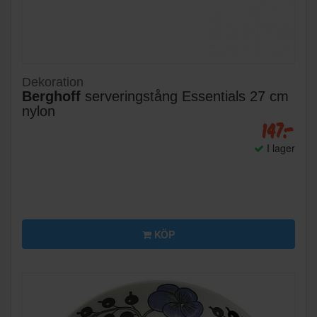
Dekoration
Berghoff
serveringstång Essentials 27 cm
nylon
147:-
I lager
KÖP