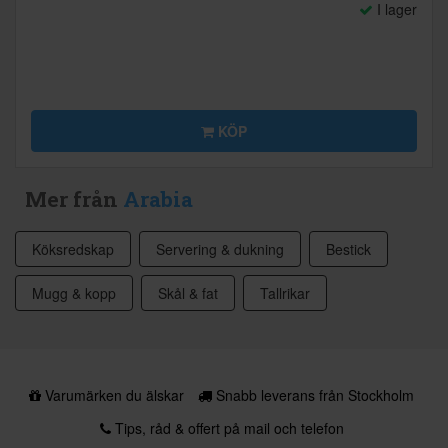
I lager
KÖP
Mer från
Arabia
Köksredskap
Servering & dukning
Bestick
Mugg & kopp
Skål & fat
Tallrikar
Varumärken du älskar
Snabb leverans från Stockholm
Tips, råd & offert på mail och telefon