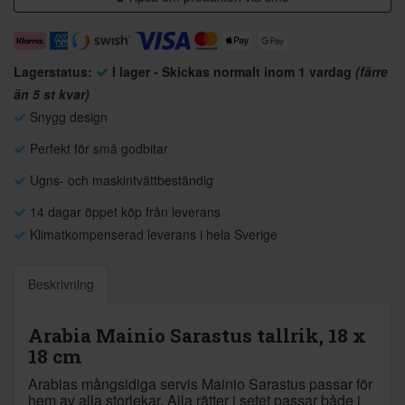
Lagerstatus:
I lager - Skickas normalt inom 1 vardag
(färre
än 5 st kvar)
Snygg design
Perfekt för små godbitar
Ugns- och maskintvättbeständig
14 dagar öppet köp från leverans
Klimatkompenserad leverans i hela Sverige
Beskrivning
Arabia Mainio Sarastus tallrik, 18 x
18 cm
Arabias mångsidiga servis Mainio Sarastus passar för
hem av alla storlekar. Alla rätter i setet passar både i