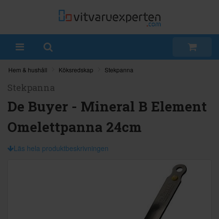
Hem & hushåll
Köksredskap
Stekpanna
Stekpanna
De Buyer - Mineral B Element
Omelettpanna 24cm
Läs hela produktbeskrivningen