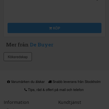
KÖP
Mer från
De Buyer
Köksredskap
Varumärken du älskar
Snabb leverans från Stockholm
Tips, råd & offert på mail och telefon
Information
Kundtjänst