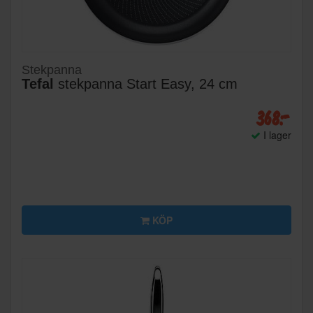
Stekpanna
Tefal
stekpanna Start Easy, 24 cm
368:-
I lager
KÖP