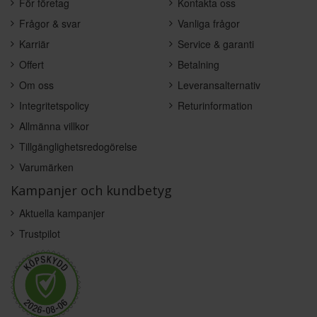
För företag
Kontakta oss
Frågor & svar
Vanliga frågor
Karriär
Service & garanti
Offert
Betalning
Om oss
Leveransalternativ
Integritetspolicy
Returinformation
Allmänna villkor
Tillgänglighetsredogörelse
Varumärken
Kampanjer och kundbetyg
Aktuella kampanjer
Trustpilot