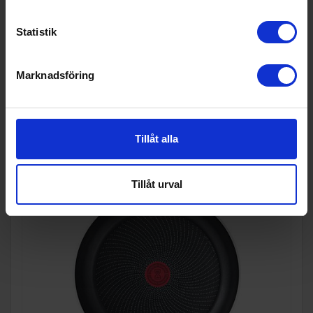
Statistik
KÖP
Marknadsföring
Tillåt alla
Tillåt urval