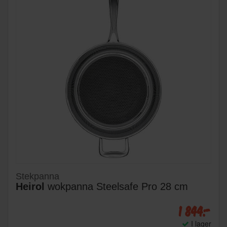
Stekpanna
Heirol
wokpanna Steelsafe Pro 28 cm
1 844:-
I lager