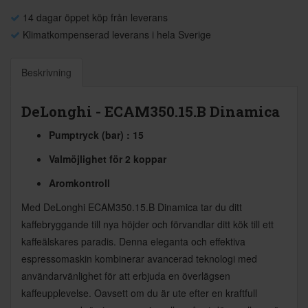
14 dagar öppet köp från leverans
Klimatkompenserad leverans i hela Sverige
Beskrivning
DeLonghi - ECAM350.15.B Dinamica
Pumptryck (bar) : 15
Valmöjlighet för 2 koppar
Aromkontroll
Med DeLonghi ECAM350.15.B Dinamica tar du ditt
kaffebryggande till nya höjder och förvandlar ditt kök till ett
kaffeälskares paradis. Denna eleganta och effektiva
espressomaskin kombinerar avancerad teknologi med
användarvänlighet för att erbjuda en överlägsen
kaffeupplevelse. Oavsett om du är ute efter en kraftfull