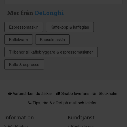
Mer från
DeLonghi
Espressomaskin
Kaffekopp & kaffeglas
Kaffekvarn
Kapselmaskin
Tillbehör till kaffebryggare & espressomaskiner
Kaffe & espresso
Varumärken du älskar
Snabb leverans från Stockholm
Tips, råd & offert på mail och telefon
Information
Kundtjänst
För företag
Kontakta oss