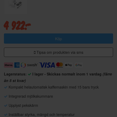
4 922:-
Köp
Tipsa om produkten via sms
Lagerstatus:
I lager - Skickas normalt inom 1 vardag
(färre
än 5 st kvar)
Kompakt helautomatisk kaffemaskin med 15 bars tryck
Integrerad mjölkskummare
Upplyst pekskärm
Inställbar styrka, mängd och temperatur