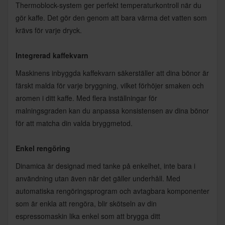
Thermoblock-system ger perfekt temperaturkontroll när du
gör kaffe. Det gör den genom att bara värma det vatten som
krävs för varje dryck.
Integrerad kaffekvarn
Maskinens inbyggda kaffekvarn säkerställer att dina bönor är
färskt malda för varje bryggning, vilket förhöjer smaken och
aromen i ditt kaffe. Med flera inställningar för
malningsgraden kan du anpassa konsistensen av dina bönor
för att matcha din valda bryggmetod.
Enkel rengöring
Dinamica är designad med tanke på enkelhet, inte bara i
användning utan även när det gäller underhåll. Med
automatiska rengöringsprogram och avtagbara komponenter
som är enkla att rengöra, blir skötseln av din
espressomaskin lika enkel som att brygga ditt