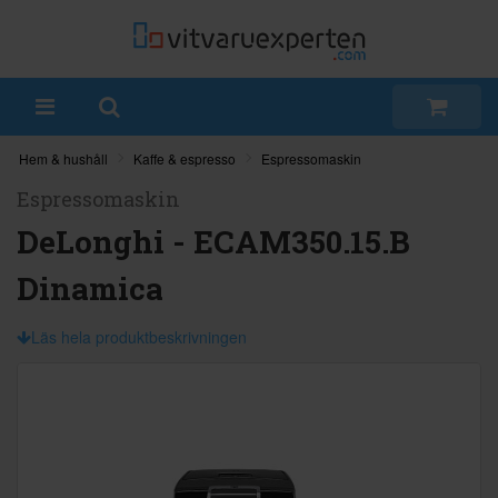
Hem & hushåll
Kaffe & espresso
Espressomaskin
Espressomaskin
DeLonghi - ECAM350.15.B
Dinamica
Läs hela produktbeskrivningen