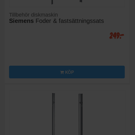
Tillbehör diskmaskin
Siemens
Foder & fastsättningssats
249:-
KÖP