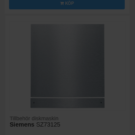
KÖP
Tillbehör diskmaskin
Siemens
SZ73125