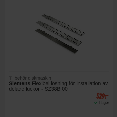
Tillbehör diskmaskin
Siemens
Flexibel lösning för installation av
delade luckor - SZ38BI00
529:-
I lager