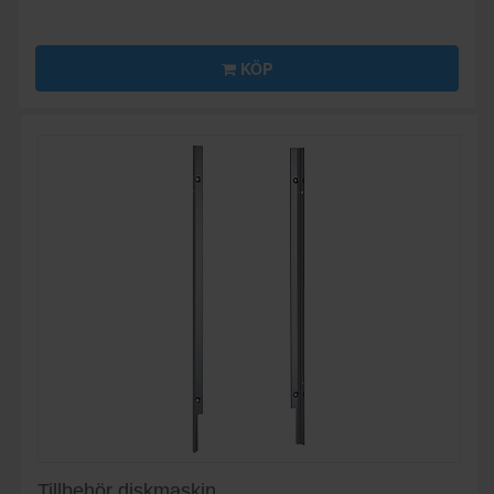
KÖP
Tillbehör diskmaskin