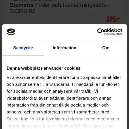
Siemens
Foder och fastsättningssats -
SZ30BI02
295:-
Samtycke
Information
Om
KÖP
Denna webbplats använder cookies
Vi använder enhetsidentifierare för att anpassa innehållet
och annonserna till användarna, tillhandahålla funktioner
för sociala medier och analysera vår trafik. Vi
vidarebefordrar även sådana identifierare och annan
information från din enhet till de sociala medier och
annons- och analysföretag som vi samarbetar med.
Dessa kan i sin tur kombinera informationen med annan
information som du har tillhandahållit eller som de har