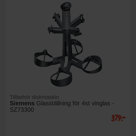
Tillbehör diskmaskin
Siemens
Glasställning för 4st vinglas -
SZ73300
379:-