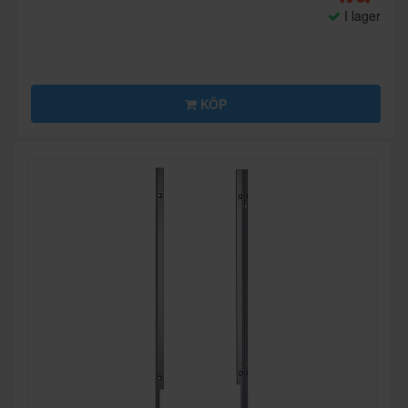
I lager
KÖP