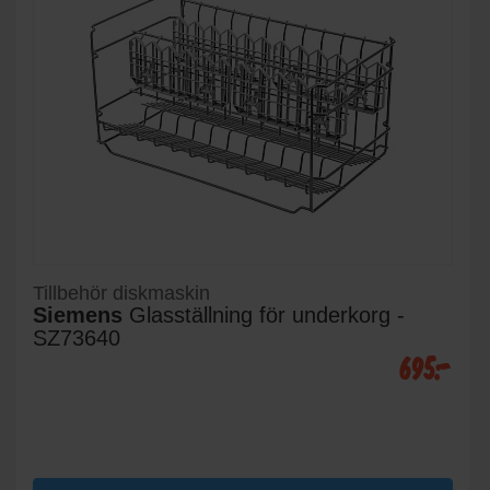
Tillbehör diskmaskin
Siemens
Glasställning för underkorg -
SZ73640
695:-