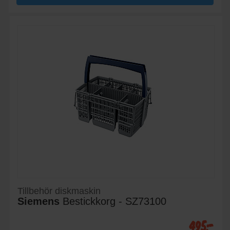
Tillbehör diskmaskin
Siemens
Bestickkorg - SZ73100
495:-