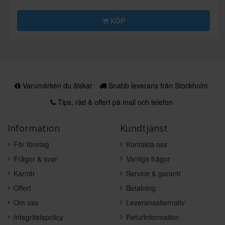
KÖP
Varumärken du älskar
Snabb leverans från Stockholm
Tips, råd & offert på mail och telefon
Information
Kundtjänst
För företag
Kontakta oss
Frågor & svar
Vanliga frågor
Karriär
Service & garanti
Offert
Betalning
Om oss
Leveransalternativ
Integritetspolicy
Returinformation