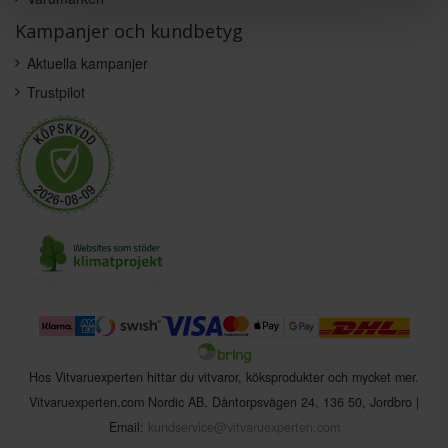
Kampanjer och kundbetyg
Aktuella kampanjer
Trustpilot
Hos Vitvaruexperten hittar du vitvaror, köksprodukter och mycket mer.
Vitvaruexperten.com Nordic AB
,
Dåntorpsvägen 24
,
136 50
,
Jordbro
|
Email:
kundservice@vitvaruexperten.com