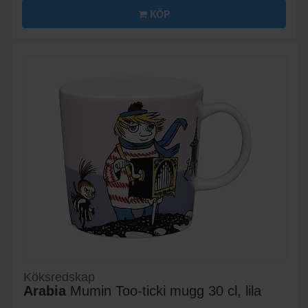
KÖP
Köksredskap
Arabia
Mumin Too-ticki mugg 30 cl, lila