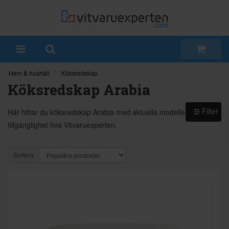
Hem & hushåll
Köksredskap
Köksredskap Arabia
Filter
Här hittar du köksredskap Arabia med aktuella modeller och
tillgänglighet hos Vitvaruexperten.
Sortera