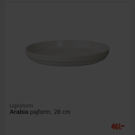
Ugnsform
Arabia
pajform, 28 cm
461:-