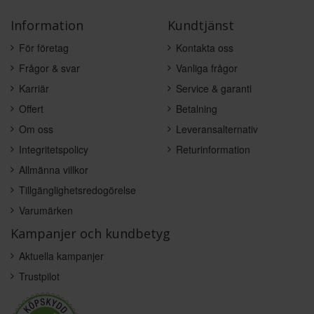
Information
Kundtjänst
För företag
Kontakta oss
Frågor & svar
Vanliga frågor
Karriär
Service & garanti
Offert
Betalning
Om oss
Leveransalternativ
Integritetspolicy
Returinformation
Allmänna villkor
Tillgänglighetsredogörelse
Varumärken
Kampanjer och kundbetyg
Aktuella kampanjer
Trustpilot