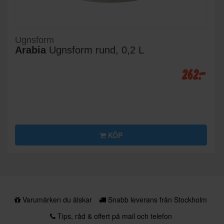
Ugnsform
Arabia
Ugnsform rund, 0,2 L
262:-
KÖP
Varumärken du älskar
Snabb leverans från Stockholm
Tips, råd & offert på mail och telefon