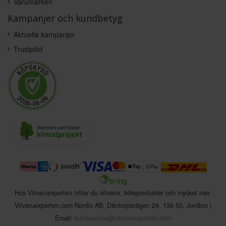
Varumärken
Kampanjer och kundbetyg
Aktuella kampanjer
Trustpilot
Hos Vitvaruexperten hittar du vitvaror, köksprodukter och mycket mer.
Vitvaruexperten.com Nordic AB
,
Dåntorpsvägen 24
,
136 50
,
Jordbro
|
Email:
kundservice@vitvaruexperten.com