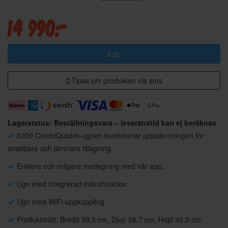
14 990:-
Köp
Tipsa om produkten via sms
Lagerstatus: Beställningsvara – leveranstid kan ej beräknas
6000 CombiQuick®-ugnen kombinerar uppvärmningen för
snabbare och jämnare tillagning.
Enklare och roligare matlagning med vår app.
Ugn med integrerad mikrofunktion
Ugn med WiFi-uppkoppling
Produktmått: Bredd 59.5 cm, Djup 56.7 cm, Höjd 45.5 cm