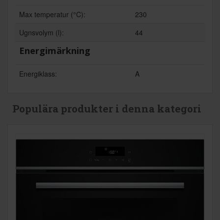
Max temperatur (°C):
230
Ugnsvolym (l):
44
Energimärkning
Energiklass:
A
Populära produkter i denna kategori