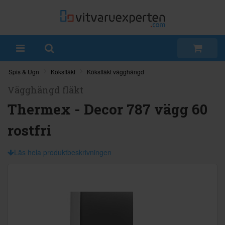
Spis & Ugn
Köksfläkt
Köksfläkt vägghängd
Vägghängd fläkt
Thermex - Decor 787 vägg 60
rostfri
Läs hela produktbeskrivningen