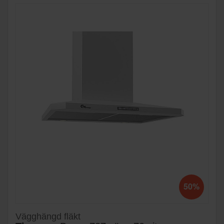
50%
Vägghängd fläkt