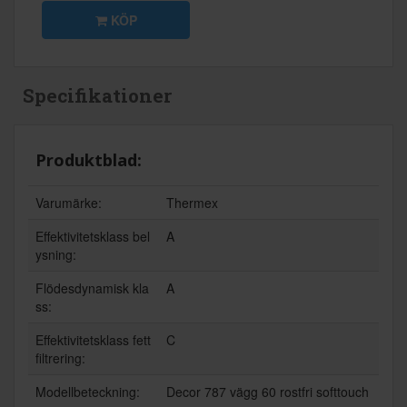
KÖP
Specifikationer
Produktblad:
Varumärke:
Thermex
Effektivitetsklass bel
A
ysning:
Flödesdynamisk kla
A
ss:
Effektivitetsklass fett
C
filtrering:
Modellbeteckning:
Decor 787 vägg 60 rostfri softtouch