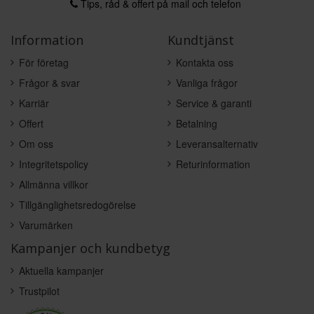
Tips, råd & offert på mail och telefon
Information
Kundtjänst
För företag
Kontakta oss
Frågor & svar
Vanliga frågor
Karriär
Service & garanti
Offert
Betalning
Om oss
Leveransalternativ
Integritetspolicy
Returinformation
Allmänna villkor
Tillgänglighetsredogörelse
Varumärken
Kampanjer och kundbetyg
Aktuella kampanjer
Trustpilot