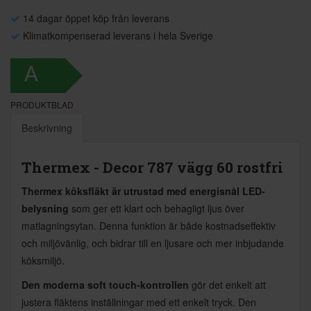
14 dagar öppet köp från leverans
Klimatkompenserad leverans i hela Sverige
A
PRODUKTBLAD
Beskrivning
Thermex - Decor 787 vägg 60 rostfri
Thermex köksfläkt är utrustad med energisnål LED-
belysning
som ger ett klart och behagligt ljus över
matlagningsytan. Denna funktion är både kostnadseffektiv
och miljövänlig, och bidrar till en ljusare och mer inbjudande
köksmiljö.
Den moderna soft touch-kontrollen
gör det enkelt att
justera fläktens inställningar med ett enkelt tryck. Den