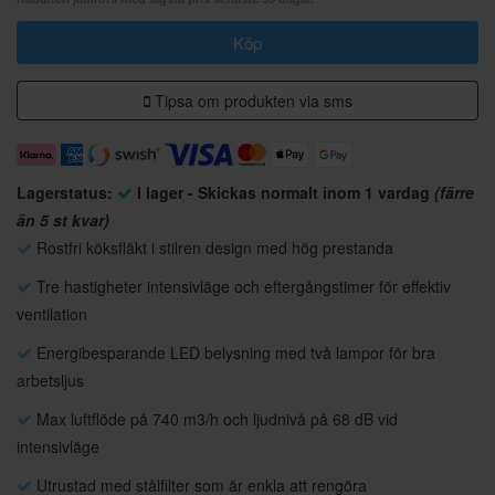
Köp
Tipsa om produkten via sms
Lagerstatus:
I lager - Skickas normalt inom 1 vardag
(färre
än 5 st kvar)
Rostfri köksfläkt i stilren design med hög prestanda
Tre hastigheter intensivläge och eftergångstimer för effektiv
ventilation
Energibesparande LED belysning med två lampor för bra
arbetsljus
Max luftflöde på 740 m3/h och ljudnivå på 68 dB vid
intensivläge
Utrustad med stålfilter som är enkla att rengöra