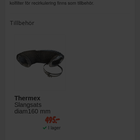
kolfilter för recirkulering finns som tillbehör.
Tillbehör
Thermex
Slangsats
diam160 mm
495:-
I lager