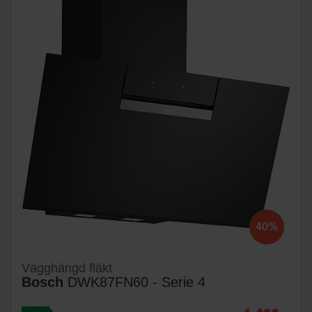
40%
Vägghängd fläkt
Bosch
DWK87FN60 - Serie 4