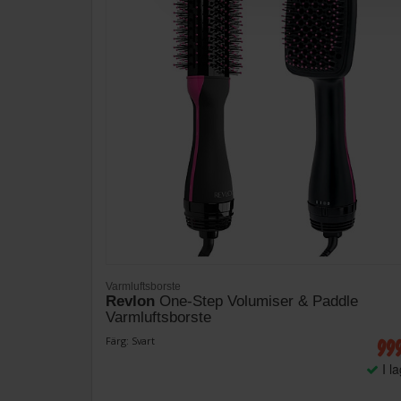
Varmluftsborste
Revlon
One-Step Volumiser & Paddle
Varmluftsborste
99
Färg: Svart
I l