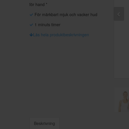
för hand *
För märkbart mjuk och vacker hud
1 minuts timer
Läs hela produktbeskrivningen
Beskrivning