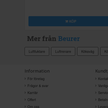
KÖP
Mer från
Beurer
Luftfuktare
Luftrenare
Köksvåg
Kö
Information
Kundt
För företag
Kontak
Frågor & svar
Vanlig
Karriär
Servic
Offert
Betaln
Om oss
Levera