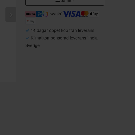
Jämför
14 dagar öppet köp från leverans
Klimatkompenserad leverans i hela
Sverige