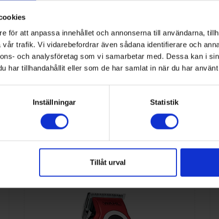
cookies
Beurer
e för att anpassa innehållet och annonserna till användarna, tillh
vår trafik. Vi vidarebefordrar även sådana identifierare och anna
FC 45
nnons- och analysföretag som vi samarbetar med. Dessa kan i sin
4211125605506
har tillhandahållit eller som de har samlat in när du har använt 
Inställningar
Statistik
Vit
Ansiktsborste
nna kategori
Tillåt urval