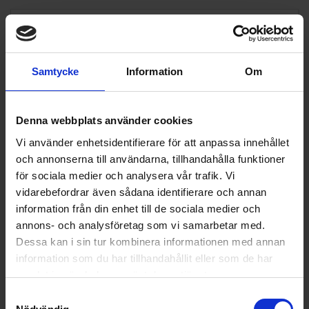
Samtycke
Information
Om
Denna webbplats använder cookies
Vi använder enhetsidentifierare för att anpassa innehållet
och annonserna till användarna, tillhandahålla funktioner
för sociala medier och analysera vår trafik. Vi
vidarebefordrar även sådana identifierare och annan
information från din enhet till de sociala medier och
annons- och analysföretag som vi samarbetar med.
Dessa kan i sin tur kombinera informationen med annan
information som du har tillhandahållit eller som de har
samlat in när du har använt deras tjänster.
Samtyckesval