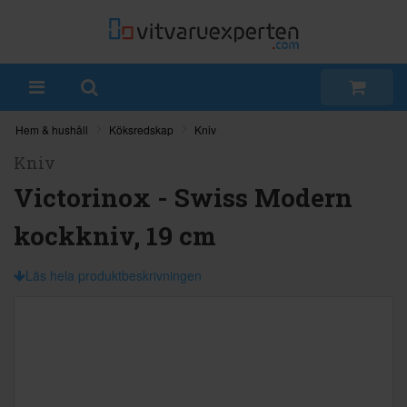
Hem & hushåll
Köksredskap
Kniv
Kniv
Victorinox - Swiss Modern
kockkniv, 19 cm
Läs hela produktbeskrivningen