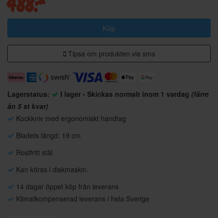
488:-
Köp
Tipsa om produkten via sms
Lagerstatus:
I lager - Skickas normalt inom 1 vardag
(färre
än 5 st kvar)
Kockkniv med ergonomiskt handtag
Bladets längd: 19 cm
Rostfritt stål
Kan köras i diskmaskin.
14 dagar öppet köp från leverans
Klimatkompenserad leverans i hela Sverige