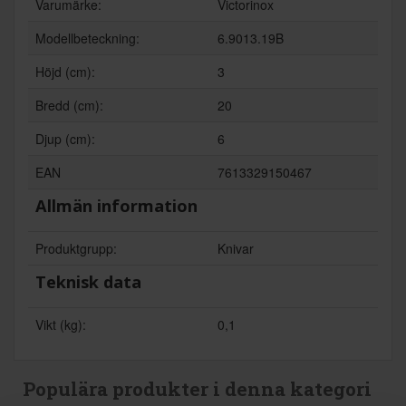
Varumärke:
Victorinox
Modellbeteckning:
6.9013.19B
Höjd (cm):
3
Bredd (cm):
20
Djup (cm):
6
EAN
7613329150467
Allmän information
Produktgrupp:
Knivar
Teknisk data
Vikt (kg):
0,1
Populära produkter i denna kategori