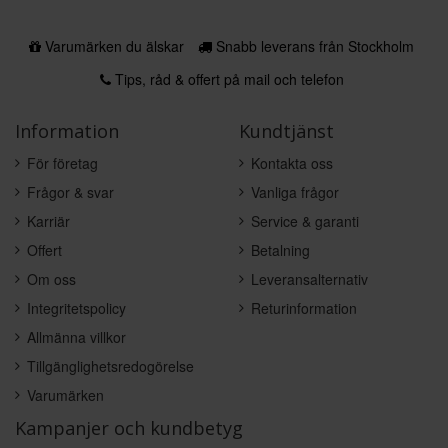
Varumärken du älskar
Snabb leverans från Stockholm
Tips, råd & offert på mail och telefon
Information
Kundtjänst
För företag
Kontakta oss
Frågor & svar
Vanliga frågor
Karriär
Service & garanti
Offert
Betalning
Om oss
Leveransalternativ
Integritetspolicy
Returinformation
Allmänna villkor
Tillgänglighetsredogörelse
Varumärken
Kampanjer och kundbetyg