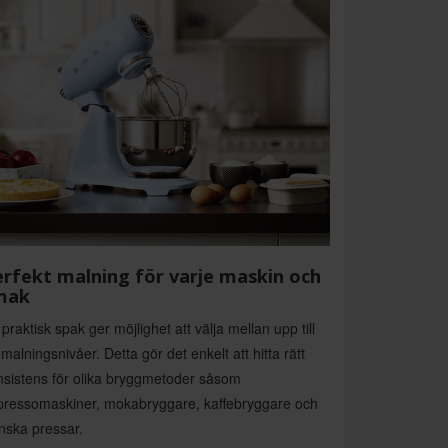
rfekt malning för varje maskin och
mak
praktisk spak ger möjlighet att välja mellan upp till
malningsnivåer. Detta gör det enkelt att hitta rätt
nsistens för olika bryggmetoder såsom
pressomaskiner, mokabryggare, kaffebryggare och
nska pressar.