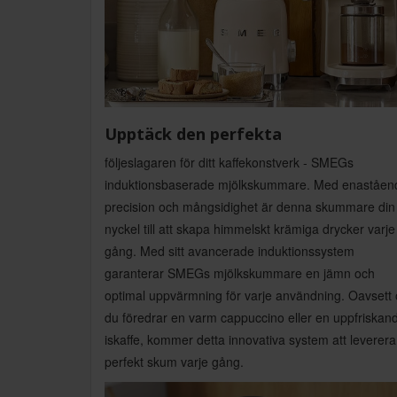
Upptäck den perfekta
följeslagaren för ditt kaffekonstverk - SMEGs
induktionsbaserade mjölkskummare. Med enaståen
precision och mångsidighet är denna skummare din
nyckel till att skapa himmelskt krämiga drycker varje
gång. Med sitt avancerade induktionssystem
garanterar SMEGs mjölkskummare en jämn och
optimal uppvärmning för varje användning. Oavsett
du föredrar en varm cappuccino eller en uppfriskan
iskaffe, kommer detta innovativa system att leverera
perfekt skum varje gång.