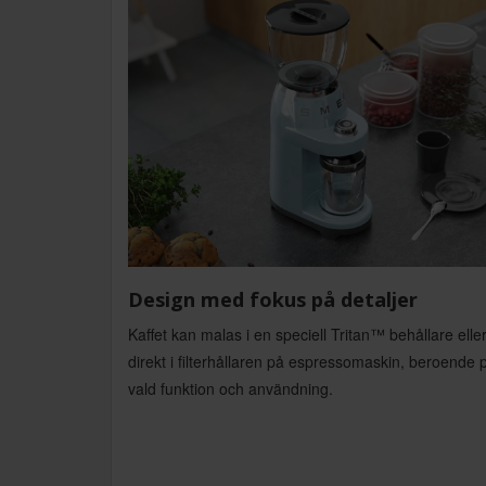
Design med fokus på detaljer
Kaffet kan malas i en speciell Tritan™ behållare elle
direkt i filterhållaren på espressomaskin, beroende 
vald funktion och användning.