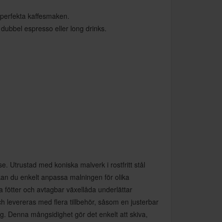
 perfekta kaffesmaken.
 dubbel espresso eller long drinks.
. Utrustad med koniska malverk i rostfritt stål
kan du enkelt anpassa malningen för olika
 fötter och avtagbar växellåda underlättar
h levereras med flera tillbehör, såsom en justerbar
ning. Denna mångsidighet gör det enkelt att skiva,