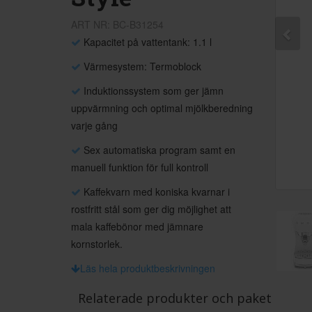
ART NR: BC-B31254
Kapacitet på vattentank: 1.1 l
Värmesystem: Termoblock
Induktionssystem som ger jämn
uppvärmning och optimal mjölkberedning
varje gång
Sex automatiska program samt en
manuell funktion för full kontroll
Kaffekvarn med koniska kvarnar i
rostfritt stål som ger dig möjlighet att
mala kaffebönor med jämnare
kornstorlek.
Läs hela produktbeskrivningen
Relaterade produkter och paket