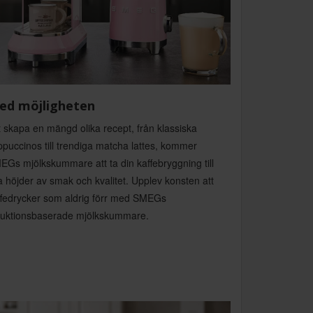
ed möjligheten
 skapa en mängd olika recept, från klassiska
puccinos till trendiga matcha lattes, kommer
EGs mjölkskummare att ta din kaffebryggning till
 höjder av smak och kvalitet. Upplev konsten att
ffedrycker som aldrig förr med SMEGs
duktionsbaserade mjölkskummare.