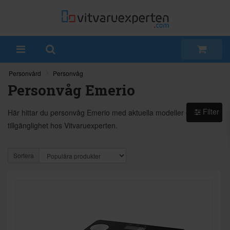
Personvård
Personvåg
Personvåg Emerio
Filter
Här hittar du personvåg Emerio med aktuella modeller och
tillgänglighet hos Vitvaruexperten.
Sortera