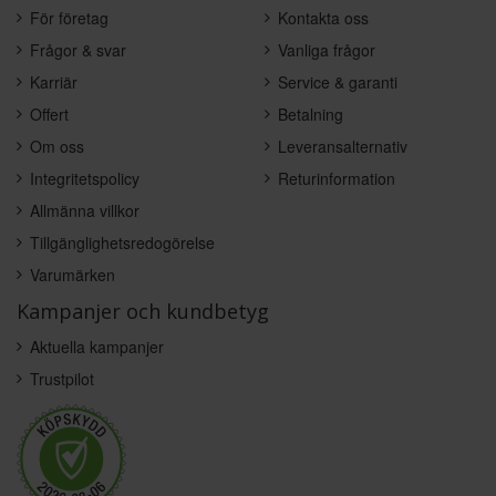
För företag
Kontakta oss
Frågor & svar
Vanliga frågor
Karriär
Service & garanti
Offert
Betalning
Om oss
Leveransalternativ
Integritetspolicy
Returinformation
Allmänna villkor
Tillgänglighetsredogörelse
Varumärken
Kampanjer och kundbetyg
Aktuella kampanjer
Trustpilot