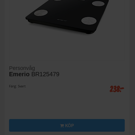
Personvåg
Emerio
BR125479
238:-
Färg: Svart
KÖP