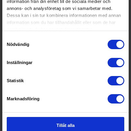
information från din enhet till de sociala medier och
annons- och analysföretag som vi samarbetar med.
Dessa kan i sin tur kombinera informationen med annan
information som du har tillhandahållit eller som de har
KÖP
samlat in när du har använt deras tjänster.
Samtyckesval
Nödvändig
Inställningar
Statistik
Marknadsföring
Tillåt alla