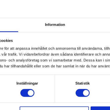
Information
cookies
e för att anpassa innehållet och annonserna till användarna, tillh
vår trafik. Vi vidarebefordrar även sådana identifierare och anna
nnons- och analysföretag som vi samarbetar med. Dessa kan i sin
sistent
har tillhandahållit eller som de har samlat in när du har använt 
io
KM123117
1 295:-
Inställningar
Statistik
KÖP