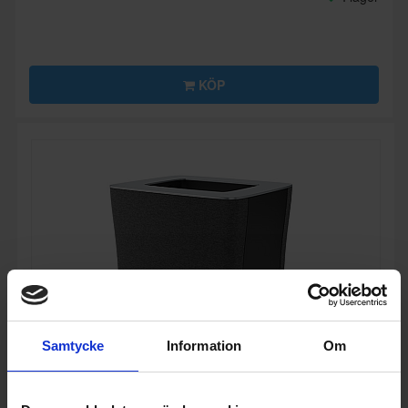
KÖP
Samtycke
Information
Om