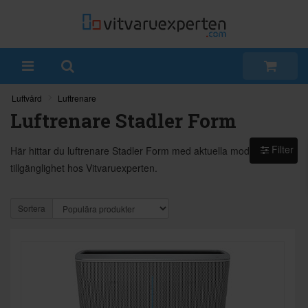
Luftvård
Luftrenare
Luftrenare Stadler Form
Filter
Här hittar du luftrenare Stadler Form med aktuella modeller och
tillgänglighet hos Vitvaruexperten.
Sortera