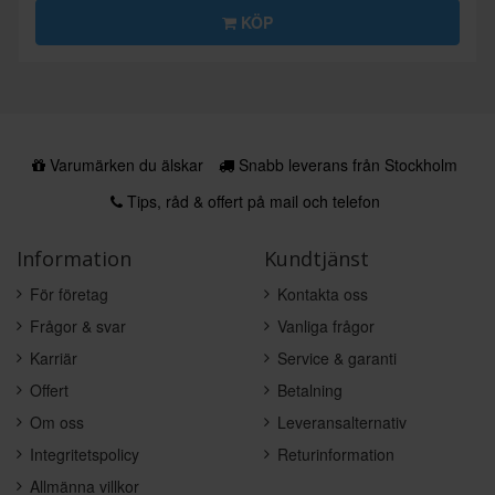
KÖP
Varumärken du älskar
Snabb leverans från Stockholm
Tips, råd & offert på mail och telefon
Information
Kundtjänst
För företag
Kontakta oss
Frågor & svar
Vanliga frågor
Karriär
Service & garanti
Offert
Betalning
Om oss
Leveransalternativ
Integritetspolicy
Returinformation
Allmänna villkor