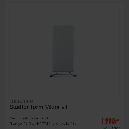
Luftrenare
Stadler form
Viktor vit
1 990:-
Max. rumsstorlek (m²): 50
Filtertyp: Förfilter/HPPTM-filter/aktivt kolfilter
I lager