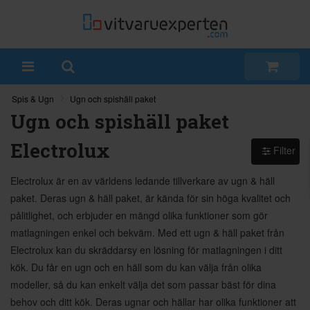
Spis & Ugn
Ugn och spishäll paket
Ugn och spishäll paket
Electrolux
Filter
Electrolux är en av världens ledande tillverkare av ugn & häll
paket. Deras ugn & häll paket, är kända för sin höga kvalitet och
pålitlighet, och erbjuder en mängd olika funktioner som gör
matlagningen enkel och bekväm. Med ett ugn & häll paket från
Electrolux kan du skräddarsy en lösning för matlagningen i ditt
kök. Du får en ugn och en häll som du kan välja från olika
modeller, så du kan enkelt välja det som passar bäst för dina
behov och ditt kök. Deras ugnar och hällar har olika funktioner att