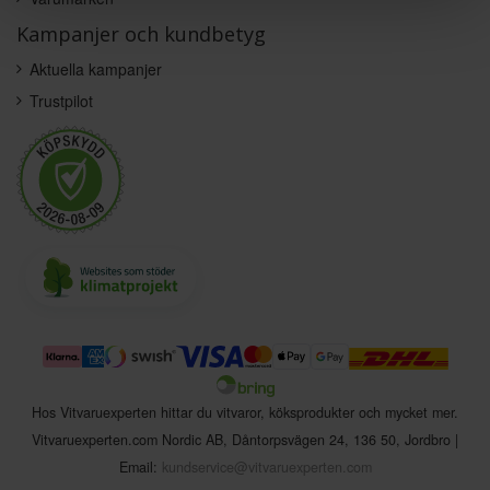
Kampanjer och kundbetyg
Aktuella kampanjer
Trustpilot
Hos Vitvaruexperten hittar du vitvaror, köksprodukter och mycket mer.
Vitvaruexperten.com Nordic AB
,
Dåntorpsvägen 24
,
136 50
,
Jordbro
|
Email:
kundservice@vitvaruexperten.com