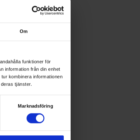
Om
andahålla funktioner för
n information från din enhet
 tur kombinera informationen
deras tjänster.
 895:-
Marknadsföring