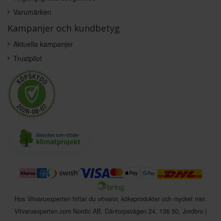
Varumärken
Kampanjer och kundbetyg
Aktuella kampanjer
Trustpilot
Hos Vitvaruexperten hittar du vitvaror, köksprodukter och mycket mer.
Vitvaruexperten.com Nordic AB
,
Dåntorpsvägen 24
,
136 50
,
Jordbro
|