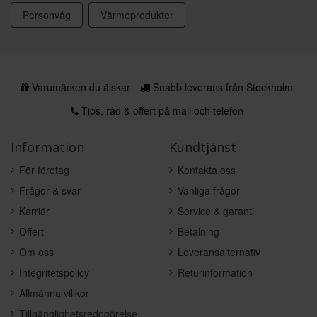
Personvåg
Värmeprodukter
Varumärken du älskar
Snabb leverans från Stockholm
Tips, råd & offert på mail och telefon
Information
Kundtjänst
För företag
Kontakta oss
Frågor & svar
Vanliga frågor
Karriär
Service & garanti
Offert
Betalning
Om oss
Leveransalternativ
Integritetspolicy
Returinformation
Allmänna villkor
Tillgänglighetsredogörelse