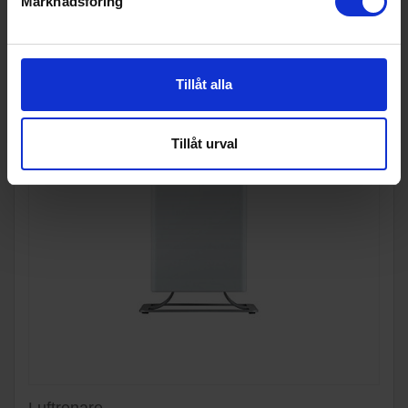
Marknadsföring
Tillåt alla
Tillåt urval
Luftrenare