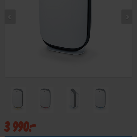
3 990:-