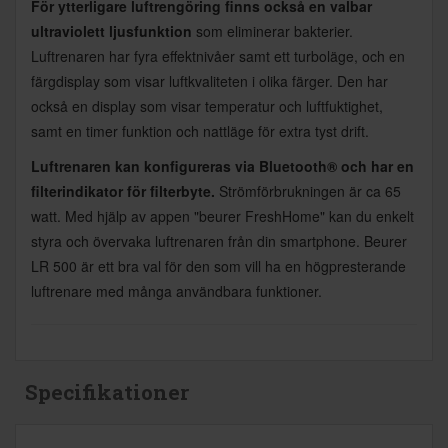
För ytterligare luftrengöring finns också en valbar
ultraviolett ljusfunktion
som eliminerar bakterier.
Luftrenaren har fyra effektnivåer samt ett turboläge, och en
färgdisplay som visar luftkvaliteten i olika färger. Den har
också en display som visar temperatur och luftfuktighet,
samt en timer funktion och nattläge för extra tyst drift.
Luftrenaren kan konfigureras via Bluetooth® och har en
filterindikator för filterbyte.
Strömförbrukningen är ca 65
watt. Med hjälp av appen "beurer FreshHome" kan du enkelt
styra och övervaka luftrenaren från din smartphone. Beurer
LR 500 är ett bra val för den som vill ha en högpresterande
luftrenare med många användbara funktioner.
Specifikationer