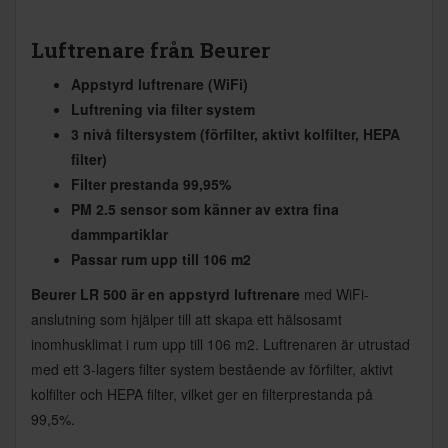
Luftrenare från Beurer
Appstyrd luftrenare (WiFi)
Luftrening via filter system
3 nivå filtersystem (förfilter, aktivt kolfilter, HEPA
filter)
Filter prestanda 99,95%
PM 2.5 sensor som känner av extra fina
dammpartiklar
Passar rum upp till 106 m2
Beurer LR 500 är en appstyrd luftrenare
med WiFi-
anslutning som hjälper till att skapa ett hälsosamt
inomhusklimat i rum upp till 106 m2. Luftrenaren är utrustad
med ett 3-lagers filter system bestående av förfilter, aktivt
kolfilter och HEPA filter, vilket ger en filterprestanda på
99,5%.