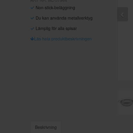
ART NR: BC-57964
Non-stick-beläggning
Du kan använda metallverktyg
Lämplig för alla spisar
Läs hela produktbeskrivningen
Beskrivning