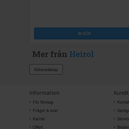
KÖP
Mer från
Heirol
Köksredskap
Information
Kundt
För företag
Kontak
Frågor & svar
Vanlig
Karriär
Servic
Offert
Betaln