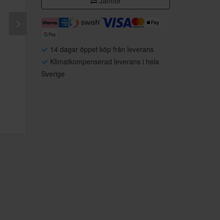
Jämför
14 dagar öppet köp från leverans
Klimatkompenserad leverans i hela
Sverige