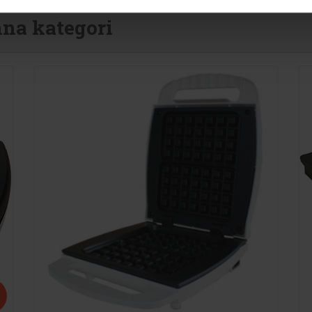
nna kategori