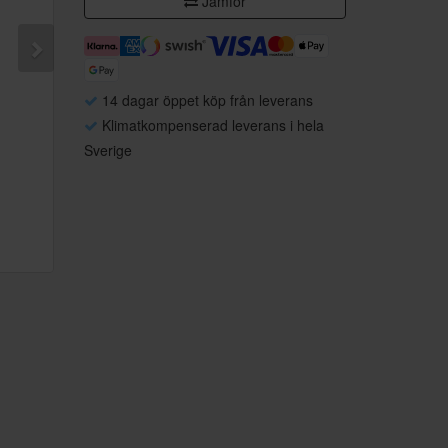
Jämför
14 dagar öppet köp från leverans
Klimatkompenserad leverans i hela
Sverige