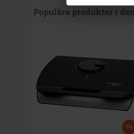
Populära produkter i de
6%