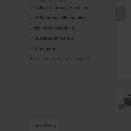
ART NR: BC-51423
Våffeljärn för belgiska våfflor
Gräddar två våfflor samtidigt
Non-stick beläggning
Justerbar temperatur
5 års garanti
Läs hela produktbeskrivningen
Beskrivning