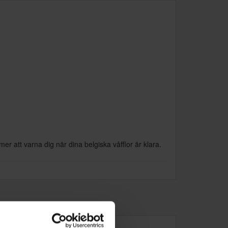
er att varna dig när dina belgiska våfflor är klara.