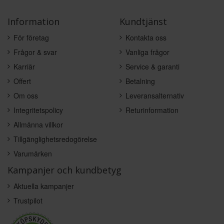
Information
Kundtjänst
För företag
Kontakta oss
Frågor & svar
Vanliga frågor
Karriär
Service & garanti
Offert
Betalning
Om oss
Leveransalternativ
Integritetspolicy
Returinformation
Allmänna villkor
Tillgänglighetsredogörelse
Varumärken
Kampanjer och kundbetyg
Aktuella kampanjer
Trustpilot