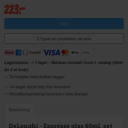
223:-
Köp
Tipsa om produkten via sms
Lagerstatus:
I lager - Skickas normalt inom 1 vardag
(färre
än 5 st kvar)
Termoglas med dubbla väggar
14 dagar öppet köp från leverans
Klimatkompenserad leverans i hela Sverige
Beskrivning
DeLonghi - Espresso glas 60ml, set