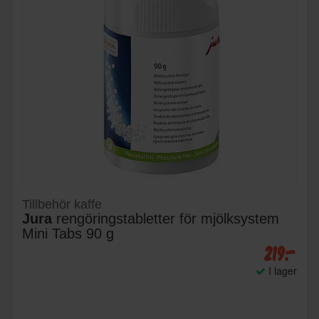
Tillbehör kaffe
Jura
rengöringstabletter för mjölksystem
Mini Tabs 90 g
219:-
I lager