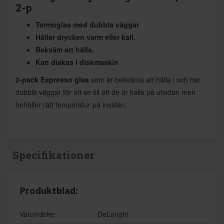
2-p
Termoglas med dubbla väggar
Håller drycken varm eller kall.
Bekväm att hålla.
Kan diskas i diskmaskin
2-pack Espresso glas
som är bekväma att hålla i och har
dubbla väggar för att se till att de är kalla på utsidan men
behåller rätt temperatur på insidan.
Specifikationer
Produktblad:
Varumärke:
DeLonghi