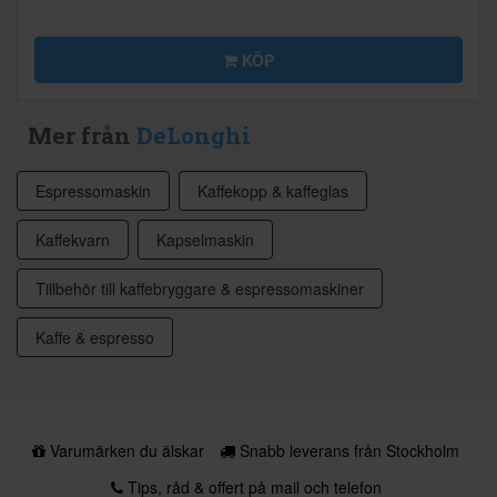
KÖP
Mer från
DeLonghi
Espressomaskin
Kaffekopp & kaffeglas
Kaffekvarn
Kapselmaskin
Tillbehör till kaffebryggare & espressomaskiner
Kaffe & espresso
Varumärken du älskar
Snabb leverans från Stockholm
Tips, råd & offert på mail och telefon