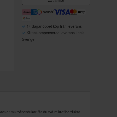
Jämför
14 dagar öppet köp från leverans
Klimatkompenserad leverans i hela
Sverige
packet mikrofiberdukar får du två mikrofiberdukar