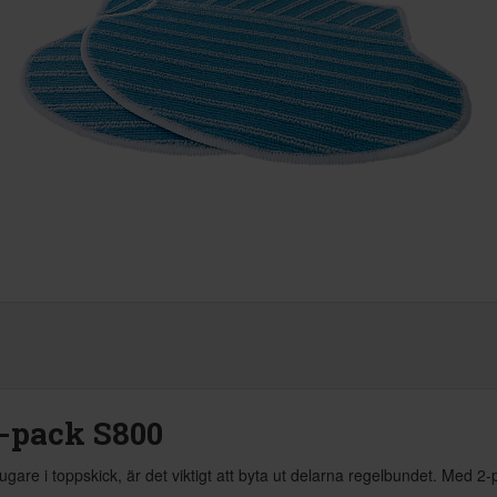
-pack S800
re i toppskick, är det viktigt att byta ut delarna regelbundet. Med 2-