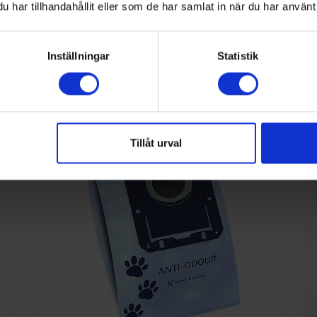
har tillhandahållit eller som de har samlat in när du har använt 
nna kategori
Inställningar
Statistik
Tillåt urval