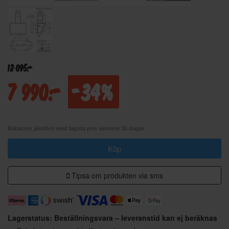
12 095:-
7 990:-
-34%
Rabatten jämförs med lägsta pris senaste 30 dagar.
Köp
Tipsa om produkten via sms
Lagerstatus: Beställningsvara – leveranstid kan ej beräknas