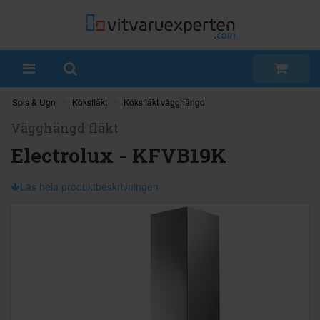
Spis & Ugn
Köksfläkt
Köksfläkt vägghängd
Vägghängd fläkt
Electrolux - KFVB19K
Läs hela produktbeskrivningen