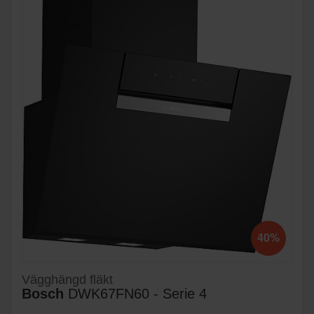
40%
Vägghängd fläkt
Bosch
DWK67FN60 - Serie 4