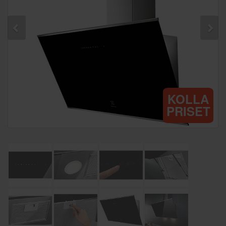
KOLLA
PRISET