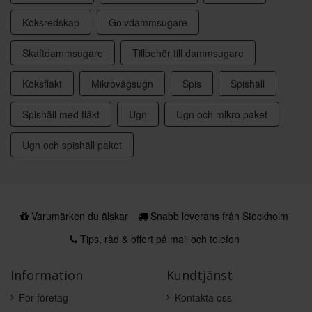
Köksredskap
Golvdammsugare
Skaftdammsugare
Tillbehör till dammsugare
Köksfläkt
Mikrovågsugn
Spis
Spishäll
Spishäll med fläkt
Ugn
Ugn och mikro paket
Ugn och spishäll paket
Varumärken du älskar
Snabb leverans från Stockholm
Tips, råd & offert på mail och telefon
Information
Kundtjänst
För företag
Kontakta oss