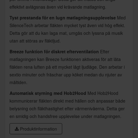
effektivt avlägsnas även vid krävande matlagning.
Tyst prestanda för en lugn matlagningsupplevelse
Med
SilenceTech arbetar fläkten mycket tyst även vid hög effekt.
Detta gör att du kan laga mat, umgås och lyssna på musik
utan att störas av fläktljud.
Breeze funktion för diskret efterventilation
Efter
matlagningen kan Breeze funktionen aktiveras för att låta
fläkten rena luften på ett mycket lågt ljudläge. Den arbetar i
sextio minuter och fräschar upp köket medan du njuter av
måltiden.
Automatisk styrning med Hob2Hood
Med Hob2Hood
kommunicerar fläkten direkt med hällen och anpassar både
belysning och fläkthastighet efter värmenivåerna. Detta ger
en smidig och handsfree upplevelse under matlagningen.
Produktinformation